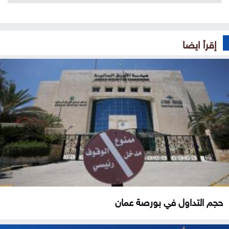
إقرأ ايضا
حجم التداول في بورصة عمان