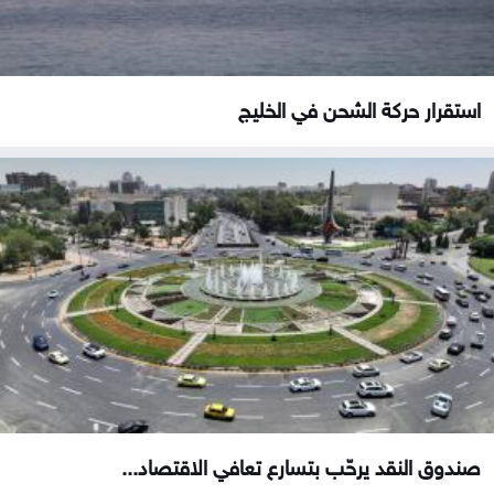
استقرار حركة الشحن في الخليج
صندوق النقد يرحّب بتسارع تعافي الاقتصاد...