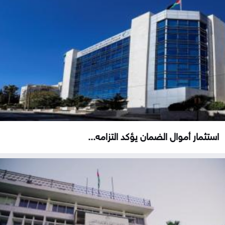
استثمار أموال الضمان يؤكد التزامه...