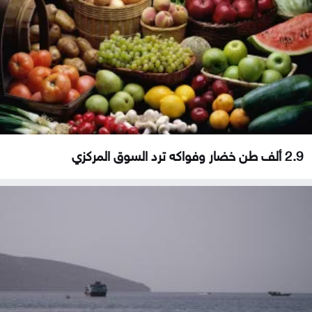
2.9 ألف طن خضار وفواكه ترد السوق المركزي