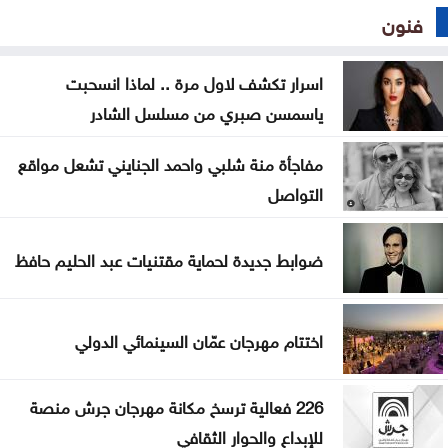
فنون
اسرار تكشف لاول مرة .. لماذا انسحبت
ياسمسن صبري من مسلسل الشادر
مفاجأة منة شلبي واحمد الجنايني تشعل مواقع
التواصل
ضوابط جديدة لحماية مقتنيات عبد الحليم حافظ
اختتام مهرجان عمّان السينمائي الدولي
226 فعالية ترسخ مكانة مهرجان جرش منصة
للإبداع والحوار الثقافي