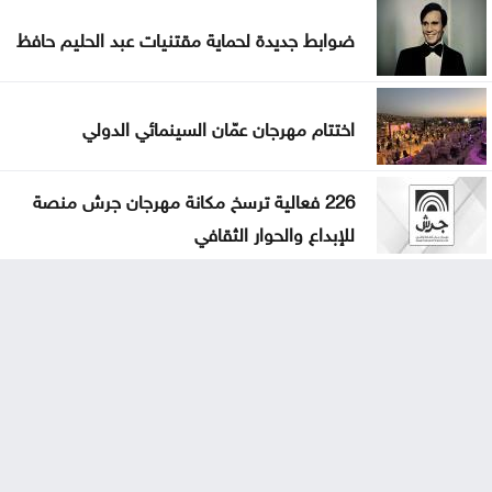
ضوابط جديدة لحماية مقتنيات عبد الحليم حافظ
اختتام مهرجان عمّان السينمائي الدولي
226 فعالية ترسخ مكانة مهرجان جرش منصة
للإبداع والحوار الثقافي