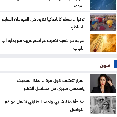
مفوضية الانتخابات
الموعد
تركيا .. سماء كابادوكيا تتزين في المهرجان السابع
للمناطيد
موجة حر لاهبة تضرب عواصم عربية مع بداية اب
اللهاب
فنون
اسرار تكشف لاول مرة .. لماذا انسحبت
ياسمسن صبري من مسلسل الشادر
مفاجأة منة شلبي واحمد الجنايني تشعل مواقع
التواصل