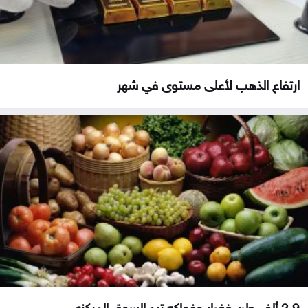
ارتفاع الذهب لأعلى مستوى في شهر
2.9 ألف طن خضار وفواكه ترد السوق المركزي