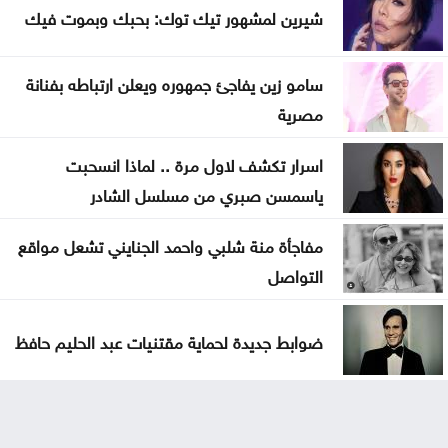
شيرين لمشهور تيك توك: بحبك وبموت فيك
سامو زين يفاجئ جمهوره ويعلن ارتباطه بفنانة
مصرية
اسرار تكشف لاول مرة .. لماذا انسحبت
ياسمسن صبري من مسلسل الشادر
مفاجأة منة شلبي واحمد الجنايني تشعل مواقع
التواصل
ضوابط جديدة لحماية مقتنيات عبد الحليم حافظ