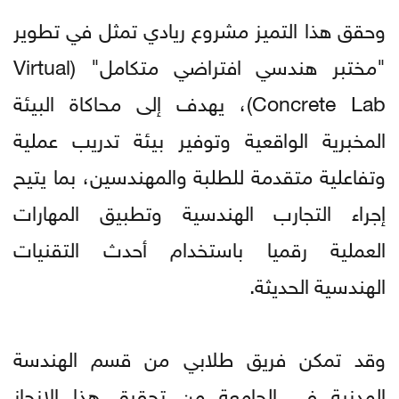
وحقق هذا التميز مشروع ريادي تمثل في تطوير
"مختبر هندسي افتراضي متكامل" (Virtual
Concrete Lab)، يهدف إلى محاكاة البيئة
المخبرية الواقعية وتوفير بيئة تدريب عملية
وتفاعلية متقدمة للطلبة والمهندسين، بما يتيح
إجراء التجارب الهندسية وتطبيق المهارات
العملية رقميا باستخدام أحدث التقنيات
الهندسية الحديثة.
وقد تمكن فريق طلابي من قسم الهندسة
المدنية في الجامعة من تحقيق هذا الإنجاز