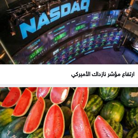
ارتفاع مؤشر نازداك الأميركي