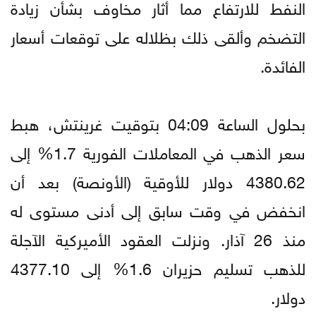
النفط للارتفاع مما أثار مخاوف بشأن زيادة
التضخم وألقى ذلك بظلاله على توقعات أسعار
الفائدة.
بحلول الساعة 04:09 بتوقيت غرينتش، هبط
سعر الذهب في المعاملات الفورية 1.7% إلى
4380.62 دولار للأوقية (الأونصة) بعد أن
انخفض في وقت سابق إلى أدنى مستوى له
منذ 26 آذار. ونزلت العقود الأميركية الآجلة
للذهب تسليم حزيران 1.6% إلى 4377.10
دولار.