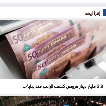
إقرأ ايضا
2.8 مليار دينار قروض كشف الراتب منذ بداية...