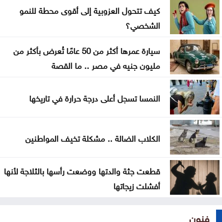
كيف تتحول العزوبية إلى أقوى محطة للنمو
كيف يخدعنا الذكاء الاصطناعي بمخرجات مصقولة بلا
الشخصي؟
جوهر
سيارة عمرها أكثر من 50 عامًا تُعرض بأكثر من
مليون جنيه في مصر .. ما القصة
النمسا تسجل أعلى درجة حرارة في تاريخها
الكلاب الضالة .. مشكلة تخيف المواطنين
قطعت جثة والدتها ووضعت رأسها بالثلاجة لأنها
أفشلت زيجاتها
فنون