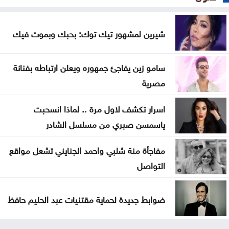
شيرين لمشهور تيك توك: بحبك وبموت فيك
سامو زين يفاجئ جمهوره ويعلن ارتباطه بفنانة
مصرية
اسرار تكشف لاول مرة .. لماذا انسحبت
ياسمسن صبري من مسلسل الشادر
مفاجأة منة شلبي واحمد الجنايني تشعل مواقع
التواصل
ضوابط جديدة لحماية مقتنيات عبد الحليم حافظ