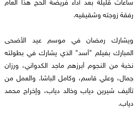
ساعات قليلة بعد أداء فريضة الحج هذا العام
رفقة زوجته وشقيقيه.
ويشارك رمضان في موسم عيد الأضحى
المبارك بفيلم "أسد" الذي يشارك في بطولته
نخبة من النجوم أبرزهم ماجد الكدواني، ورزان
جمال، وعلي قاسم، وكامل الباشا. والعمل من
تأليف شيرين دياب وخالد دياب، وإخراج محمد
دياب.