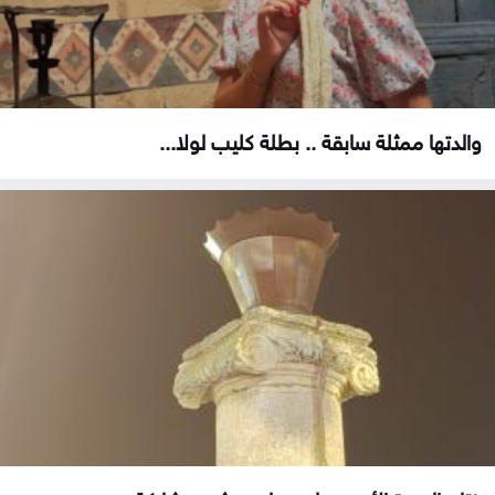
والدتها ممثلة سابقة .. بطلة كليب لولا...