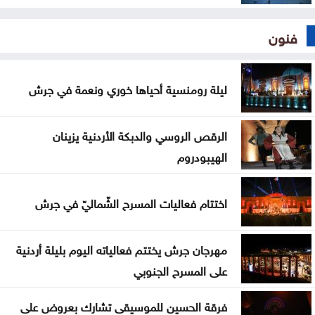
فنون
ليلة رومنسية أحياها خوري ونعمة في جرش
الرقص الروسي والدبكة الأردنية يزينان
الهيبودروم
اختتام فعاليات المسرح الشّماليّ في جرش
مهرجان جرش يختتم فعالياته اليوم بليلة أردنية
على المسرح الجنوبي
فرقة الحسين للموسيقى تشارك بعروض على