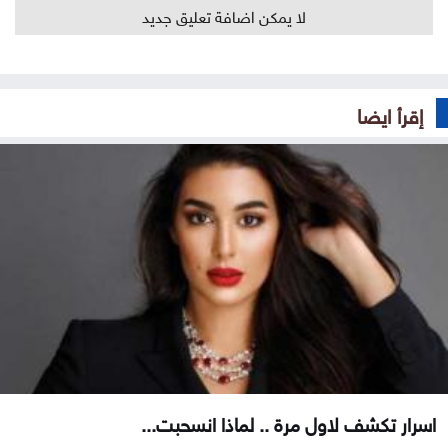
لا يمكن اضافة تعليق جديد
إقرأ ايضا
اسرار تكشف لاول مرة .. لماذا انسحبت...