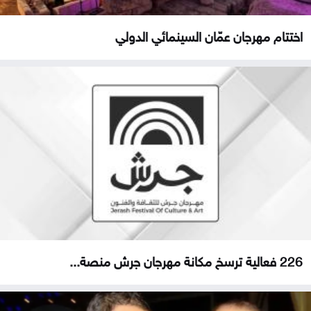
اختتام مهرجان عمّان السينمائي الدولي
226 فعالية ترسخ مكانة مهرجان جرش منصة...