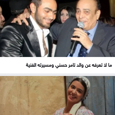
ما لا تعرفه عن والد تامر حسني ومسيرته الفنية