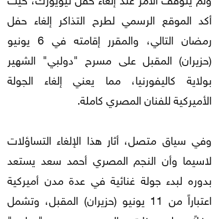
أكد الموقع الرسمي لطرح التذاكر إلغاء حفل
رمضان التالي، والمقرر إقامته في 6 يونيو
(حزيران) المقبل على مسرح "دولبي" الشهير
بولاية كاليفورنيا، مما يعني إلغاء الجولة
الأميركية للفنان المصري كاملة.
وفي سياق متصل، أثار هذا الإلغاء التساؤلات
لاسيما وأن النجم المصري أحمد سعد يستعد
بدوره لبدء جولة غنائية في عدة مدن أميركية
اعتباراً من 11 يونيو (حزيران) المقبل، وتشمل
حفلاً على ذات المسرح وهو "دولبي"