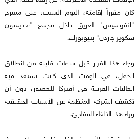
كان مقرراً إقامته، اليوم السبت، على مسرح
"إنفوسيس" العريق داخل مجمع "ماديسون
سكوير جاردن" بنيويورك.
وجاء هذا القرار قبل ساعات قليلة من انطلاق
الحفل، في الوقت الذي كانت تستعد فيه
الجاليات العربية في أميركا للحضور، دون أن
تكشف الشركة المنظمة عن الأسباب الحقيقية
وراء هذا الإلغاء المفاجئ.
ولم يتوقف الأمر عند إلغاء حفل نيويورك، حيث