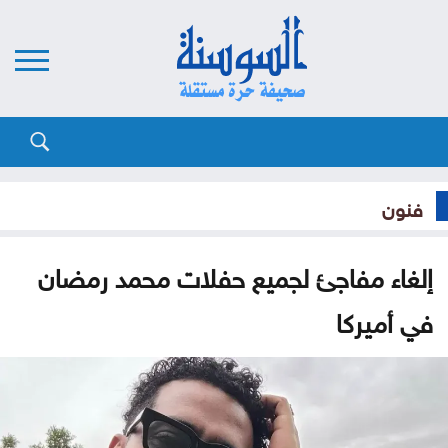
فنون
إلغاء مفاجئ لجميع حفلات محمد رمضان
في أميركا