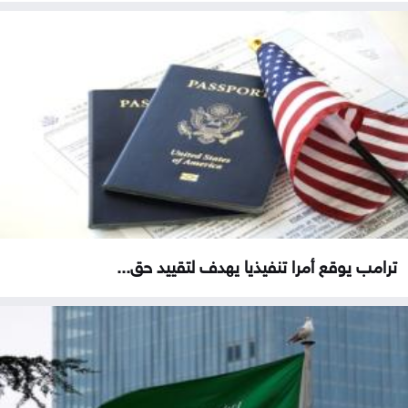
ترامب يوقع أمرا تنفيذيا يهدف لتقييد حق...