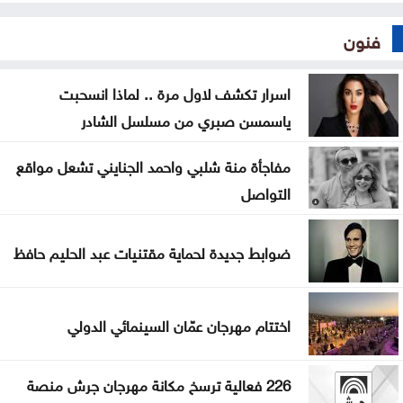
فنون
اسرار تكشف لاول مرة .. لماذا انسحبت
ياسمسن صبري من مسلسل الشادر
مفاجأة منة شلبي واحمد الجنايني تشعل مواقع
التواصل
ضوابط جديدة لحماية مقتنيات عبد الحليم حافظ
اختتام مهرجان عمّان السينمائي الدولي
226 فعالية ترسخ مكانة مهرجان جرش منصة