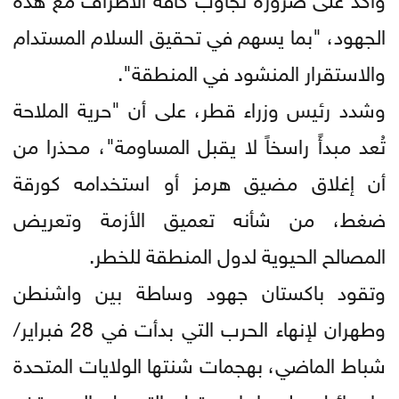
الجهود، "بما يسهم في تحقيق السلام المستدام
والاستقرار المنشود في المنطقة".
وشدد رئيس وزراء قطر، على أن "حرية الملاحة
تُعد مبدأً راسخاً لا يقبل المساومة"، محذرا من
أن إغلاق مضيق هرمز أو استخدامه كورقة
ضغط، من شأنه تعميق الأزمة وتعريض
المصالح الحيوية لدول المنطقة للخطر.
وتقود باكستان جهود وساطة بين واشنطن
وطهران لإنهاء الحرب التي بدأت في 28 فبراير/
شباط الماضي، بهجمات شنتها الولايات المتحدة
وإسرائيل على إيران، قبل التوصل إلى وقف