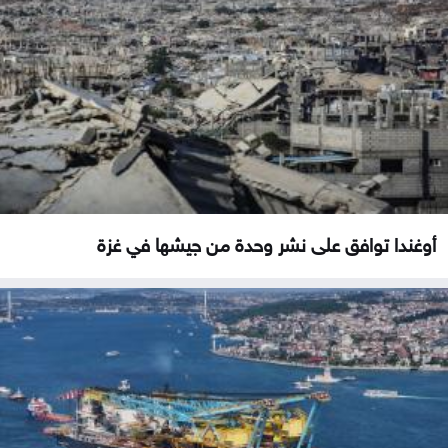
أوغندا توافق على نشر وحدة من جيشها في غزة