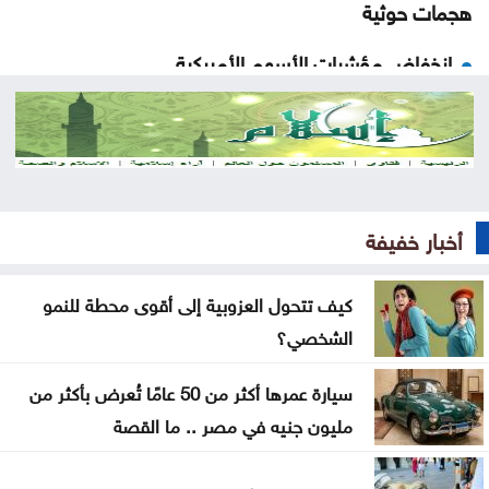
هجمات حوثية
انخفاض مؤشرات الأسهم الأميركية
الشيباني: زعزعة الأمن لن تثنينا عن المضي في مسار
التعافي وبناء الدولة
ترامب: أعتقد أن حرب إيران ستنتهي قريبا جدا
أخبار خفيفة
بلدية جرش الكبرى: تكليف الحوامدة مديراً لدائرة
الخدمات العامة
كيف تتحول العزوبية إلى أقوى محطة للنمو
الشخصي؟
نظرية E-N وفرضية تحمل التكاليف على حساب
المواطنN
سيارة عمرها أكثر من 50 عامًا تُعرض بأكثر من
500 ألف دينار لدعم مشاريع البنية التحتية في الوسطية
مليون جنيه في مصر .. ما القصة
بشيكطاش يعود من التشيك بفوز ثمين في ذهاب