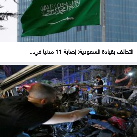
التحالف بقيادة السعودية: إصابة 11 مدنيا في...