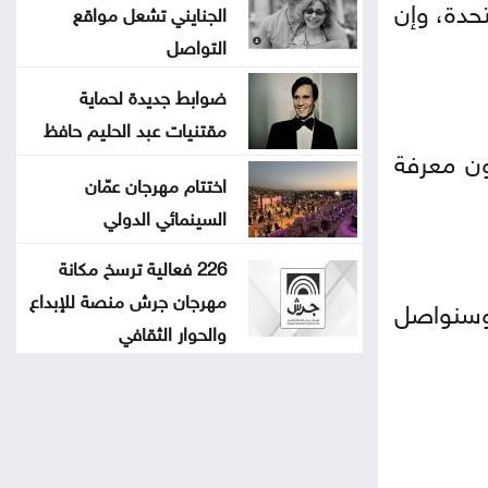
تحدة، وإن
الجنايني تشعل مواقع
التواصل
ضوابط جديدة لحماية
مقتنيات عبد الحليم حافظ
ون معرفة
اختتام مهرجان عمّان
السينمائي الدولي
226 فعالية ترسخ مكانة
مهرجان جرش منصة للإبداع
 وسنواصل
والحوار الثقافي