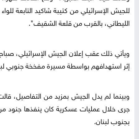
للجيش الإسرائيلي من كتيبة شاكيد التابعة للوا
الليطاني، بالقرب من قلعة الشقيف".
إثر استهدافهم بواسطة مسيرة مفخخة جنوبي لبن
وبينما لم يدل الجيش بمزيد من التفاصيل، قالت 
جرى خلال عمليات عسكرية كان ينفذها جنود من
بجنوب لبنان.