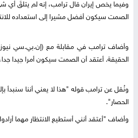
وفيما يخص إيران قال ترامب، إنه لم يتلقَ أي شي
الصمت سيكون أفضل مشيرا إلى استعداده للانتظ
وأضاف ترامب في مقابلة مع (إن.بي.سي نيوز) "
الحقيقة. أعتقد أن الصمت سيكون أمرا جيدا جدا،
ونُقل عن ترامب قوله "هذا لا يعني أننا سنبدأ 
الحصار".
وأضاف "أعتقد أنني أستطيع الانتظار مهما أرادوا.