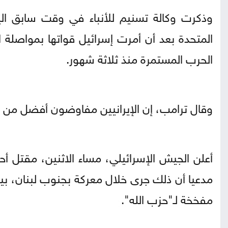
وذكرت وكالة تسنيم للأنباء في وقت سابق الي
المتحدة بعد أن أمرت إسرائيل قواتها بمواصلة ا
الحرب المستمرة منذ ثلاثة شهور.
وقال ترامب، إن الإيرانيين مفاوضون أفضل من مقا
مدعيا أن ذلك جرى خلال معركة بجنوب لبنان، بين
مفخخة لـ"حزب الله".