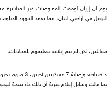
وم أن إيران أوقفت المفاوضات غير المباشرة مع 
لتوغل في أراضي لبنان، مما يعقد الجهود الدبلوماس
تلين، لكن لم يتم إبلاغه بتعليقهم للمحادثات.
أعلن الجيش الإسرائيلي، مساء الاثنين، مقتل أحد ضباطه 
ما قالت وسائل إعلام عبرية أن ذلك جاء نتيجة لهجو