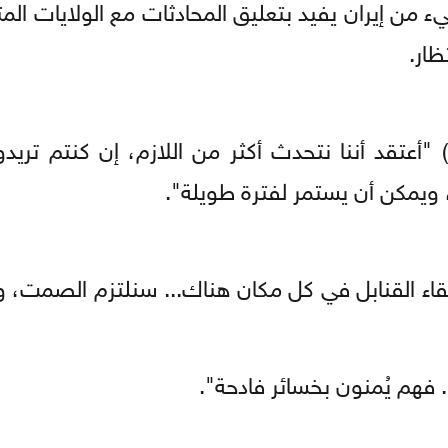
ء من إيران يفيد بتعليق المحادثات مع الولايات الم
ار.
أعتقد أننا نتحدث أكثر من اللازم، إن كنتم تريد
 ويمكن أن يستمر لفترة طويلة".
بإلقاء القنابل في كل مكان هناك... سنلتزم الصمت،
 فهم يُمنون بخسائر فادحة".