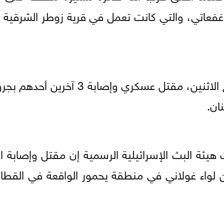
ء غفعاتي، والتي كانت تعمل في قرية زوطر الشرقية 
ويأتي ذلك عقب إعلان الجيش الإسرائيلي، صباح الاثنين، مقتل عسكري
ان.
هيئة البث الإسرائيلية الرسمية إن مقتل وإصابة ا
 لواء غولاني في منطقة يحمور الواقعة في القطا