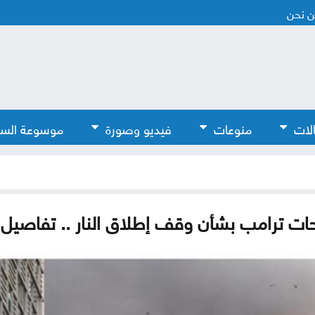
 نحن
لات
منوعات
فيديو وصورة
موسوعة الس
يحات ترامب بشأن وقف إطلاق النار .. تفاصيل