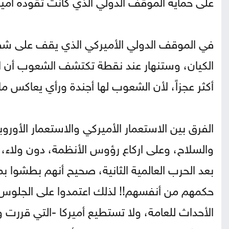
على حماية الموقف الدولي الذي كانت تقوده أمير
في الموقف الدولي الأميركي الذي يقف على شفا 
الكيان، وستنهار عند نقطة تكتشف الشعوب أن ال
أكثر عجزاً، لأن الشعوب لها أجندة ورأي يعاكس ما
الفرق بين الاستعمار الأميركي والاستعمار الأوروب
والسلاح، وعلى اركاع رؤوس الأنظمة، دون ولاء،
بعد الحرب العالمية الثانية، صحيح أنهم بطشوا ب
حكمهم من أنفسهم!! لذلك اعتمدوا على الجلوس 
الأحداث للعامة، ولا تستطيع أميركا -التي قررت 