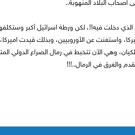
أصحاب البلاد المنهوبة..
ق الذي دخلت فيه!!، لكن ورطة اسرائيل أكبر وستكلفها
، واستغنت عن الأوروبيين، وبذلك قيدت اميركا، 
كيان، وهي الآن تتخبط في رمال الصراع الدولي المت
م والغرق في الرمال..!!!