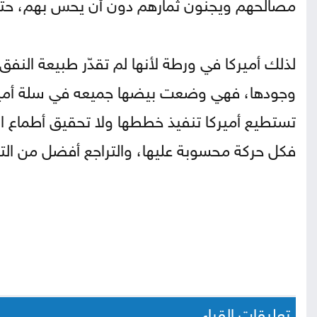
مصالحهم ويجنون ثمارهم دون أن يحس بهم، حتى 
لذلك أميركا في ورطة لأنها لم تقدّر طبيعة النف
وجودها، فهي وضعت بيضها جميعه في سلة أميركا
تستطيع أميركا تنفيذ خططها ولا تحقيق أطماع ال
فكل حركة محسوبة عليها، والتراجع أفضل من التقد
تعليقات القراء