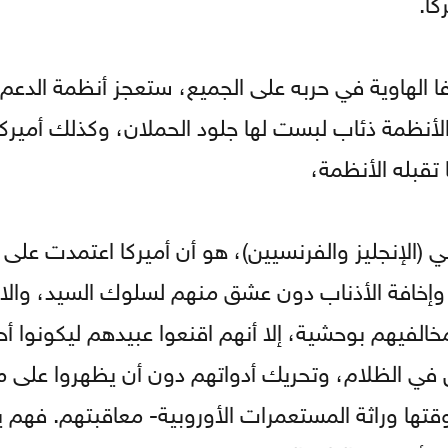
كا.
الهاوية في حربه على الجميع، ستعجز أنظمة الدعم 
أنظمة ذئاب لبست لها جلود الحملان، وكذلك أميرك
 تقبله الأنظمة،
ي (الإنجليز والفرنسيين)، هو أن أميركا اعتمدت على 
 وإخافة الأذناب دون عشق منهم لسلوك السيد، والا
مخالفيهم بوحشية، إلا أنهم اقنعوا عبيدهم ليكونوا 
في الظلام، وتحريك أدواتهم دون أن يظهروا على 
وقتها وراثة المستعمرات الأوروبية- معاقبتهم. فهم 