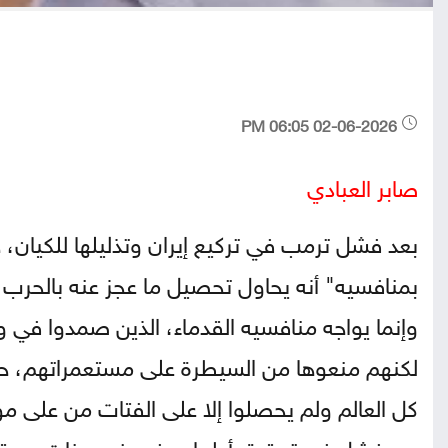
02-06-2026 06:05 PM
صابر العبادي
بعد فشل ترمب في تركيع إيران وتذليلها للكيان، ح
بمنافسيه" أنه يحاول تحصيل ما عجز عنه بالحرب ب
وإنما يواجه منافسيه القدماء، الذين صمدوا في وج
لكنهم منعوها من السيطرة على مستعمراتهم، حت
كل العالم ولم يحصلوا إلا على الفتات من على موا
من فشل في تحقيق أطماعه في خمسينات وستينات