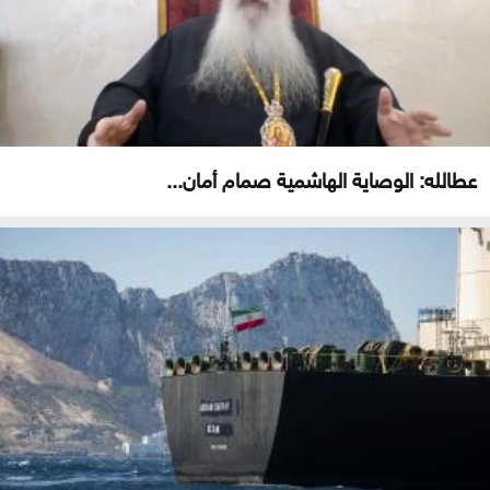
عطالله: الوصاية الهاشمية صمام أمان...