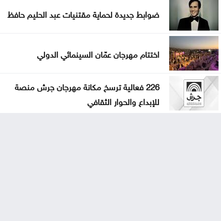
ضوابط جديدة لحماية مقتنيات عبد الحليم حافظ
اختتام مهرجان عمّان السينمائي الدولي
226 فعالية ترسخ مكانة مهرجان جرش منصة
للإبداع والحوار الثقافي