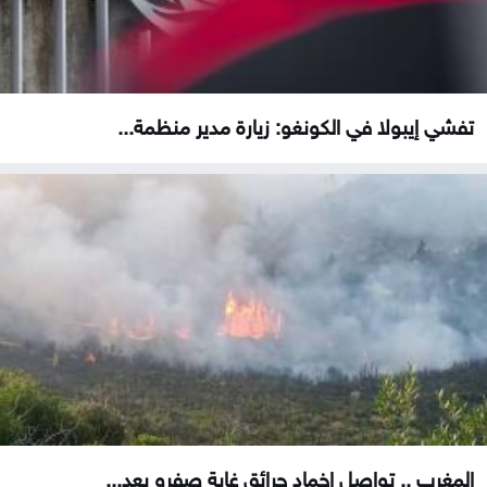
تفشي إيبولا في الكونغو: زيارة مدير منظمة...
المغرب .. تواصل إخماد حرائق غابة صفرو بعد...