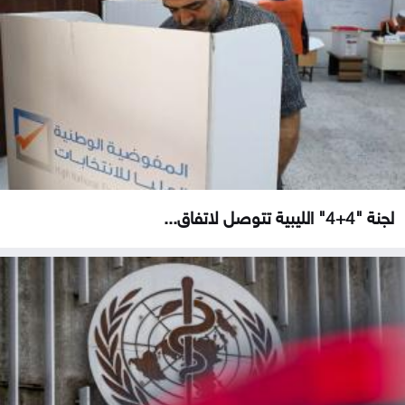
لجنة "4+4" الليبية تتوصل لاتفاق...