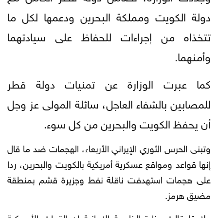
دولة الكويت ومملكة البحرين ودعمها لكل ما
تتخذاه من إجراءات للحفاظ على سيادتهما
وأمنهما.
كما عبرت الوزارة عن تمنيات دولة قطر
للمصابين بالشفاء العاجل، سائلة المولى عز وجل
أن يحفظ الكويت والبحرين من كل سوء.
وتبنى الحرس الثوري الإيراني الأربعاء، الهجمات ضد ما قال
إنها قواعد ومواقع عسكرية أمريكية بالكويت والبحرين، ردا
على هجمات استهدفت ناقلة نفط وجزيرة قشم بمنطقة
مضيق هرمز.
ولاحقا قالت وزارة الخارجية الإيرانية إن القوات الأمريكية