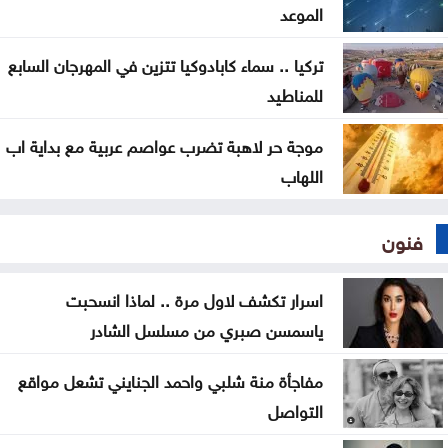
مفوضية الانتخابات
الموعد
تركيا .. سماء كابادوكيا تتزين في المهرجان السابع
للمناطيد
موجة حر لاهبة تضرب عواصم عربية مع بداية اب
اللهاب
فنون
اسرار تكشف لاول مرة .. لماذا انسحبت
ياسمسن صبري من مسلسل الشادر
مفاجأة منة شلبي واحمد الجنايني تشعل مواقع
التواصل