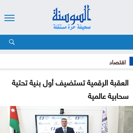
اقتصاد
العقبة الرقمية تستضيف أول بنية تحتية
سحابية عالمية