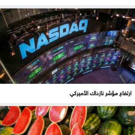
ارتفاع مؤشر نازداك الأميركي