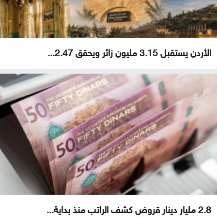
الأردن يستقبل 3.15 مليون زائر ويحقق 2.47...
2.8 مليار دينار قروض كشف الراتب منذ بداية...