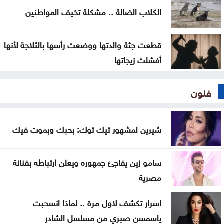
الكلاب الضالة .. مشكلة تخيف المواطنين
قطعت جثة والدتها ووضعت رأسها بالثلاجة لأنها
أفشلت زيجاتها
فنون
شيرين لمشهور تيك توك: بحبك وبموت فيك
سامو زين يفاجئ جمهوره ويعلن ارتباطه بفنانة
مصرية
اسرار تكشف لاول مرة .. لماذا انسحبت
ياسمسن صبري من مسلسل الشادر