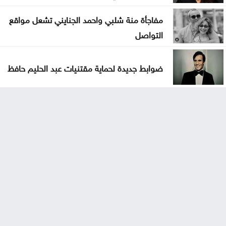
مفاجأة منة شلبي واحمد الجنايني تشعل مواقع
التواصل
ضوابط جديدة لحماية مقتنيات عبد الحليم حافظ