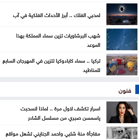
لمحبي الفلك .. أبرز الأحداث الفلكية في آب
شهب البرشاويات تزين سماء المملكة بهذا
الموعد
تركيا .. سماء كابادوكيا تتزين في المهرجان السابع
للمناطيد
فنون
اسرار تكشف لاول مرة .. لماذا انسحبت
ياسمسن صبري من مسلسل الشادر
مفاجأة منة شلبي واحمد الجنايني تشعل مواقع