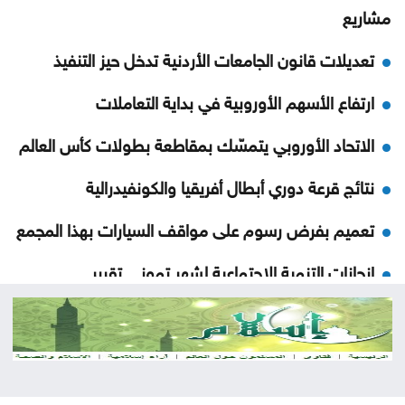
مشاريع
تعديلات قانون الجامعات الأردنية تدخل حيز التنفيذ
ارتفاع الأسهم الأوروبية في بداية التعاملات
الاتحاد الأوروبي يتمسّك بمقاطعة بطولات كأس العالم
نتائج قرعة دوري أبطال أفريقيا والكونفيدرالية
تعميم بفرض رسوم على مواقف السيارات بهذا المجمع
إنجازات التنمية الاجتماعية لشهر تموز .. تقرير
دعوة للأردنيين الراغبين بالاستفادة من خدمات الضمان
الإلكترونية
ضبط بئر مخالفة واعتداءات على المياه بوادي السير