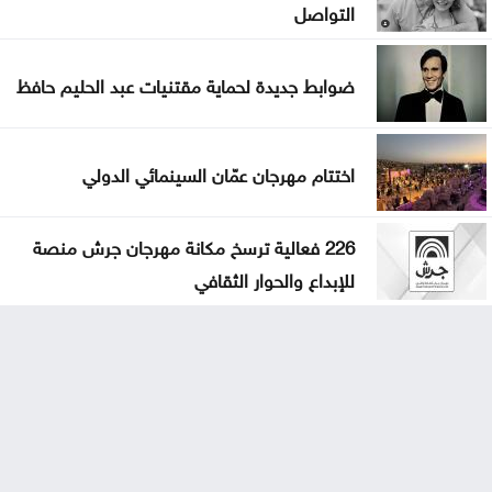
التواصل
ضوابط جديدة لحماية مقتنيات عبد الحليم حافظ
اختتام مهرجان عمّان السينمائي الدولي
226 فعالية ترسخ مكانة مهرجان جرش منصة
للإبداع والحوار الثقافي