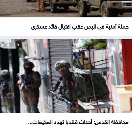
حملة أمنية في اليمن عقب اغتيال قائد عسكري
محافظة القدس: أحداث قلنديا تهدد المخيمات...