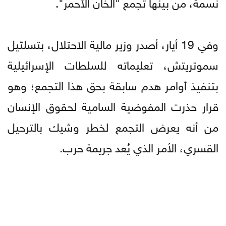
نسمة، من بينها تجمع "الخان الأحمر".
وفي 19 أيار، أصدر وزير مالية الاحتلال، بتسلئيل
سموتريتش، تعليماته للسلطات الإسرائيلية
بتنفيذ أوامر هدم سابقة بحق هذا التجمع؛ وهو
قرار حذرت المفوضية السامية لحقوق الإنسان
من أنه يعرض التجمع لخطر وشيك بالترحيل
القسري، الأمر الذي يُعد جريمة حرب.