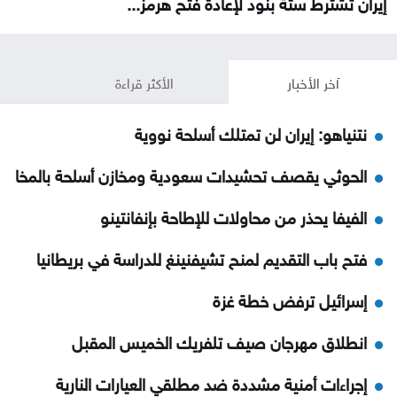
إيران تشترط ستة بنود لإعادة فتح هرمز...
آخر الأخبار
الأكثر قراءة
نتنياهو: إيران لن تمتلك أسلحة نووية
الحوثي يقصف تحشيدات سعودية ومخازن أسلحة بالمخا
الفيفا يحذر من محاولات للإطاحة بإنفانتينو
فتح باب التقديم لمنح تشيفنينغ للدراسة في بريطانيا
إسرائيل ترفض خطة غزة
انطلاق مهرجان صيف تلفريك الخميس المقبل
إجراءات أمنية مشددة ضد مطلقي العيارات النارية