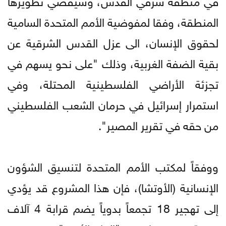
المنطقة، وفقا لمفوضية الأمم المتحدة السامية
لحقوق الإنسان، الى عزل القدس الشرقية عن
بقية الضفة الغربية، وذلك "على نحو يسهم في
تجزئة الأراضي الفلسطينية المحتلة، وفي
استمرار إسرائيل في حرمان الشعب الفلسطيني
من حقه في تقرير المصير".
ووفقاً لمكتب الأمم المتحدة لتنسيق الشؤون
الإنسانية (الأوتشا)، فإن هذا المشروع قد يؤدي
إلى تهجير 18 تجمعاً بدوياً يضم قرابة 4 آلاف