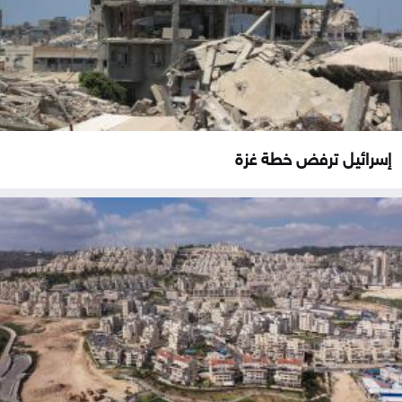
إسرائيل ترفض خطة غزة