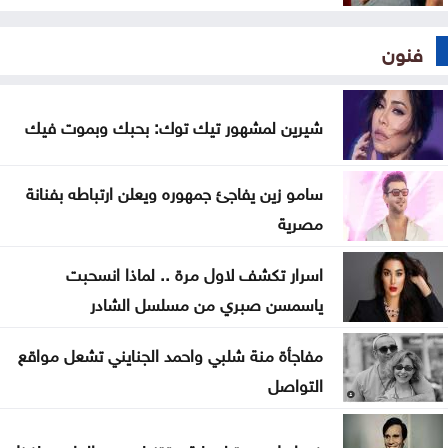
فنون
شيرين لمشهور تيك توك: بحبك وبموت فيك
سامو زين يفاجئ جمهوره ويعلن ارتباطه بفنانة
مصرية
اسرار تكشف لاول مرة .. لماذا انسحبت
ياسمسن صبري من مسلسل الشادر
مفاجأة منة شلبي واحمد الجنايني تشعل مواقع
التواصل