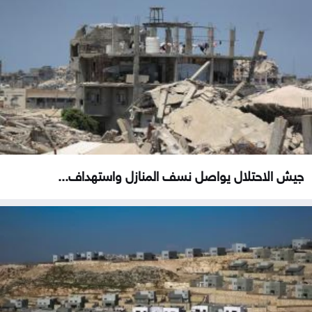
جيش الاحتلال يواصل نسف المنازل واستهداف...