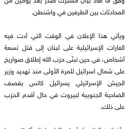
المحادثات بين الطرفين في واشنطن.
ويأتي هذا الإعلان في الوقت التي أدت فيه
الغارات الإسرائيلية على لبنان إلى قتل تسعة
أشخاص، في حين تبنّى حزب الله إطلاق صواريخ
على شمال اسرائيل للمرة الأولى منذ تهديد وزير
الجيش الإسرائيلي يسرائيل كاتس بقصف
الضاحية الجنوبية لبيروت في حال أقدم الحزب
على ذلك.
وأضافت الخارجية بأن إسرائيل ولبنان أكدتا مجددا