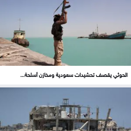
الحوثي يقصف تحشيدات سعودية ومخازن أسلحة...