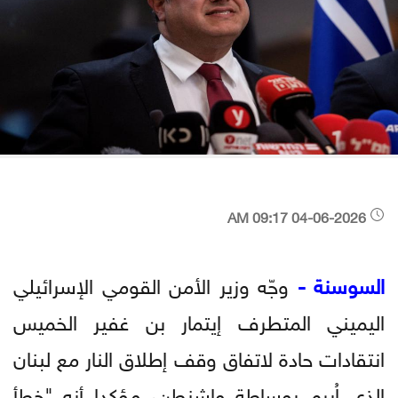
04-06-2026 09:17 AM
السوسنة -
وجّه وزير الأمن القومي الإسرائيلي
اليميني المتطرف إيتمار بن غفير الخميس
انتقادات حادة لاتفاق وقف إطلاق النار مع لبنان
الذي اُبرم بوساطة واشنطن، مؤكدا أنه "خطأ