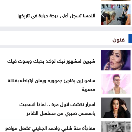
النمسا تسجل أعلى درجة حرارة في تاريخها
فنون
شيرين لمشهور تيك توك: بحبك وبموت فيك
سامو زين يفاجئ جمهوره ويعلن ارتباطه بفنانة
مصرية
اسرار تكشف لاول مرة .. لماذا انسحبت
ياسمسن صبري من مسلسل الشادر
مفاجأة منة شلبي واحمد الجنايني تشعل مواقع