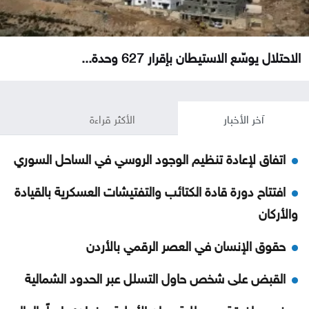
الاحتلال يوسّع الاستيطان بإقرار 627 وحدة...
آخر الأخبار
الأكثر قراءة
اتفاق لإعادة تنظيم الوجود الروسي في الساحل السوري
افتتاح دورة قادة الكتائب والتفتيشات العسكرية بالقيادة
والأركان
حقوق الإنسان في العصر الرقمي بالأردن
القبض على شخص حاول التسلل عبر الحدود الشمالية
فيديو لفرقة من طلبة عمان الأهلية بعنوان: دايماً بالعالي