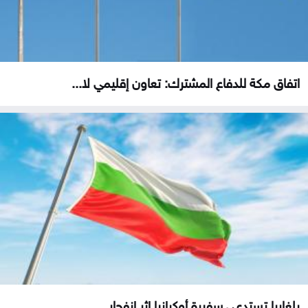
اتفاق مكة للدفاع المشترك: تعاون إقليمي لا...
بلغاريا تستدعي سفيرة أوكرانيا إثر انفجار...