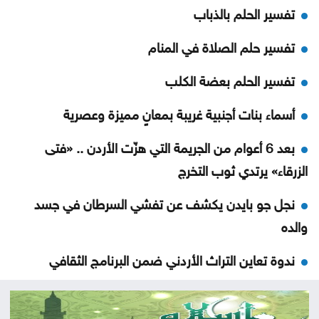
تفسير الحلم بالذباب
تفسير حلم الصلاة في المنام
تفسير الحلم بعضة الكلب
أسماء بنات أجنبية غريبة بمعانٍ مميزة وعصرية
بعد 6 أعوام من الجريمة التي هزّت الأردن .. «فتى
الزرقاء» يرتدي ثوب التخرج
نجل جو بايدن يكشف عن تفشي السرطان في جسد
والده
ندوة تعاين التراث الأردني ضمن البرنامج الثقافي
لمهرجان جرش
مستوطنون يهاجمون مسجدا بالضفة والجيش يعتقل 7