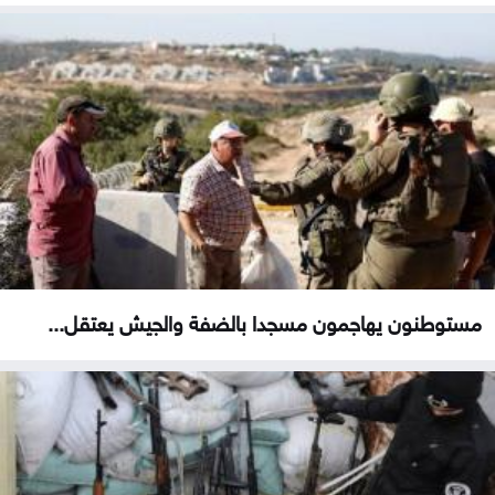
مستوطنون يهاجمون مسجدا بالضفة والجيش يعتقل...