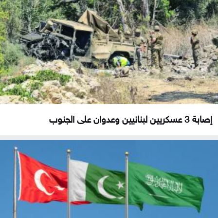
إصابة 3 عسكريين لبنانيين وعدوان على الجنوب