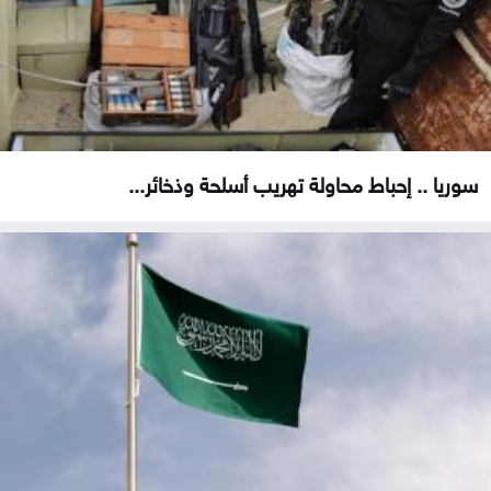
سوريا .. إحباط محاولة تهريب أسلحة وذخائر...