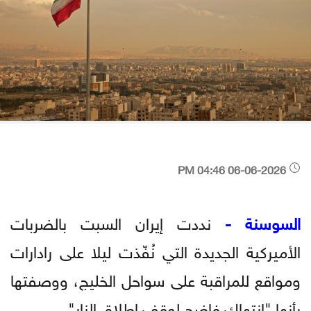
06-06-2026 04:46 PM
السوسنة -
نددت إيران السبت بالضربات
الأميركية الجديدة التي نُفّذت ليلا على رادارات
ومواقع للمراقبة على سواحل الخليج، ووصفتها
بأنها "انتهاك فاضح لوقف إطلاق النار".