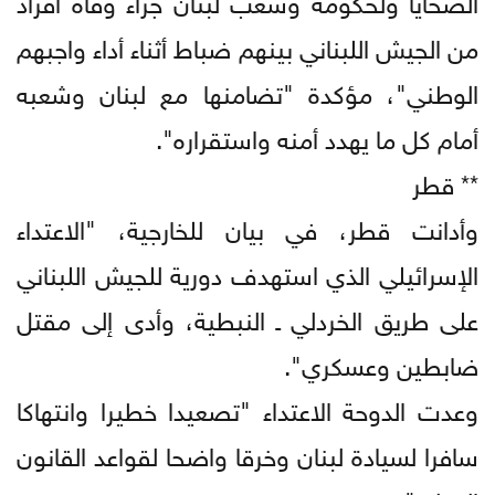
من الجيش اللبناني بينهم ضباط أثناء أداء واجبهم
الوطني"، مؤكدة "تضامنها مع لبنان وشعبه
أمام كل ما يهدد أمنه واستقراره".
** قطر
وأدانت قطر، في بيان للخارجية، "الاعتداء
الإسرائيلي الذي استهدف دورية للجيش اللبناني
على طريق الخردلي ـ النبطية، وأدى إلى مقتل
ضابطين وعسكري".
وعدت الدوحة الاعتداء "تصعيدا خطيرا وانتهاكا
سافرا لسيادة لبنان وخرقا واضحا لقواعد القانون