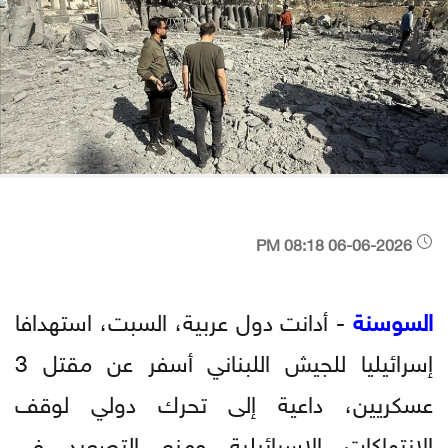
06-06-2026 08:18 PM
السوسنة
- أدانت دول عربية، السبت، استهدافا
إسرائيليا للجيش اللبناني أسفر عن مقتل 3
عسكريين، داعية إلى تحرك دولي لوقف
الانتهاكات الإسرائيلية ومنع التصعيد في