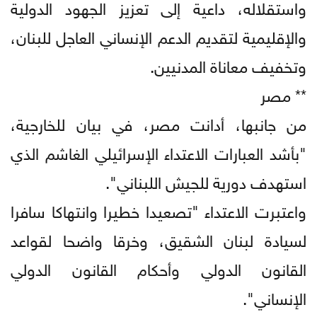
واستقلاله، داعية إلى تعزيز الجهود الدولية
والإقليمية لتقديم الدعم الإنساني العاجل للبنان،
وتخفيف معاناة المدنيين.
** مصر
من جانبها، أدانت مصر، في بيان للخارجية،
"بأشد العبارات الاعتداء الإسرائيلي الغاشم الذي
استهدف دورية للجيش اللبناني".
واعتبرت الاعتداء "تصعيدا خطيرا وانتهاكا سافرا
لسيادة لبنان الشقيق، وخرقا واضحا لقواعد
القانون الدولي وأحكام القانون الدولي
الإنساني".