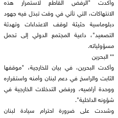
وأكدت "الرفض القاطع لاستمرار هذه
الانتهاكات، التي تأتي في وقت تبذل فيه جهود
دبلوماسية حثيثة لوقف الاعتداءات وتهدئة
التصعيد"، داعية المجتمع الدولي إلى تحمل
مسؤولياته.
** البحرين
وأكدت البحرين، في بيان للخارجية، "موقفها
الثابت والراسخ في دعم لبنان وأمنه واستقراره
ووحدة أراضيه، ورفض التدخلات الخارجية في
شؤونه الداخلية".
وشددت على ضرورة احترام سيادة لبنان