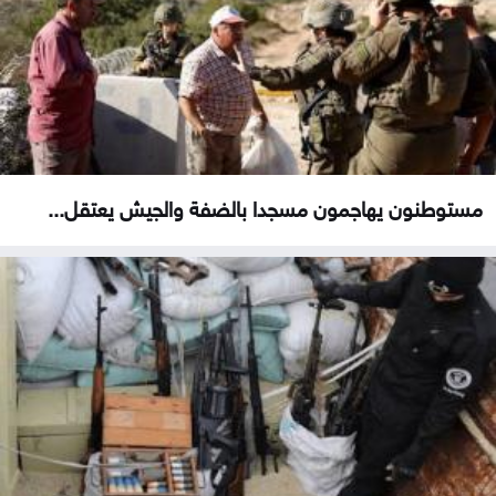
مستوطنون يهاجمون مسجدا بالضفة والجيش يعتقل...