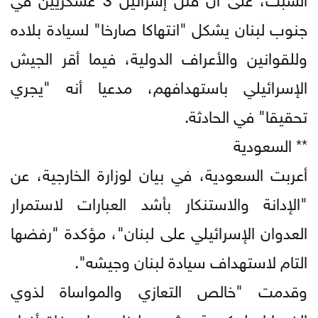
جنوب لبنان يشكل "انتهاكا صارخا" لسيادة بلاده
وللقوانين والأعراف الدولية، فيما أقر الجيش
الإسرائيلي باستهدافهم، مدعيا أنه "يجري
تحقيقا" في الحادثة.
** السعودية
أعربت السعودية، في بيان لوزارة الخارجية، عن
"الإدانة والاستنكار بأشد العبارات لاستمرار
العدوان الإسرائيلي على لبنان"، مؤكدة "رفضها
التام لاستهداف سيادة لبنان وجيشه".
وقدمت "خالص التعازي والمواساة لذوي
الضحايا ولحكومة وشعب لبنان جراء وفاة أفراد