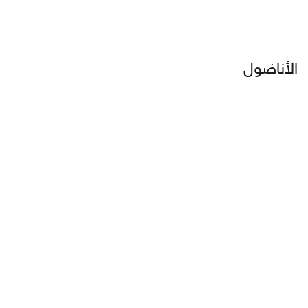
الأناضول