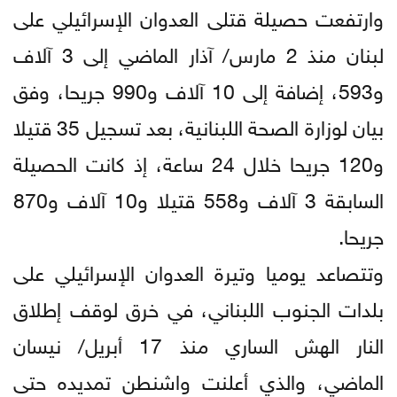
وارتفعت حصيلة قتلى العدوان الإسرائيلي على
لبنان منذ 2 مارس/ آذار الماضي إلى 3 آلاف
و593، إضافة إلى 10 آلاف و990 جريحا، وفق
بيان لوزارة الصحة اللبنانية، بعد تسجيل 35 قتيلا
و120 جريحا خلال 24 ساعة، إذ كانت الحصيلة
السابقة 3 آلاف و558 قتيلا و10 آلاف و870
جريحا.
وتتصاعد يوميا وتيرة العدوان الإسرائيلي على
بلدات الجنوب اللبناني، في خرق لوقف إطلاق
النار الهش الساري منذ 17 أبريل/ نيسان
الماضي، والذي أعلنت واشنطن تمديده حتى