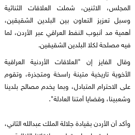
المجلس، الاثنين، شملت العلاقات الثنائية
وسبل تعزيز التعاون بين البلدين الشقيقين،
أهمية مد أنبوب النفط العراقي عبر الأردن، لما
فيه مصلحة لكلا البلدين الشقيقين.
وقال الفايز إن "العلاقات الأردنية العراقية
الأخوية تاريخية متينة راسخة ومتجذرة، وتقوم
على الاحترام المتبادل، وبما يخدم مصالح بلدينا
وشعبينا، وقضايا أمتنا العادلة".
وأكد أن الأردن بقيادة جلالة الملك عبدالله الثاني،
يحرص باستمرار على تطوير علاقاتنا الثنائية مع