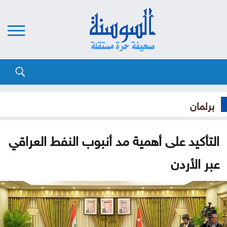
برلمان
التأكيد على أهمية مد أنبوب النفط العراقي
عبر الأردن