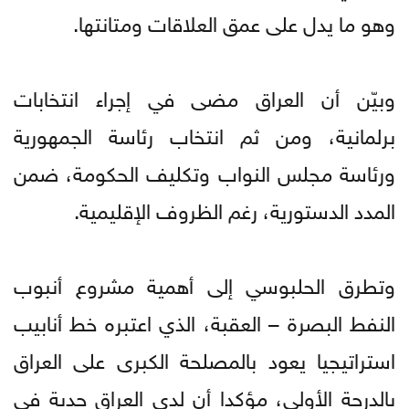
وهو ما يدل على عمق العلاقات ومتانتها.
وبيّن أن العراق مضى في إجراء انتخابات
برلمانية، ومن ثم انتخاب رئاسة الجمهورية
ورئاسة مجلس النواب وتكليف الحكومة، ضمن
المدد الدستورية، رغم الظروف الإقليمية.
وتطرق الحلبوسي إلى أهمية مشروع أنبوب
النفط البصرة – العقبة، الذي اعتبره خط أنابيب
استراتيجيا يعود بالمصلحة الكبرى على العراق
بالدرجة الأولى، مؤكدا أن لدى العراق جدية في