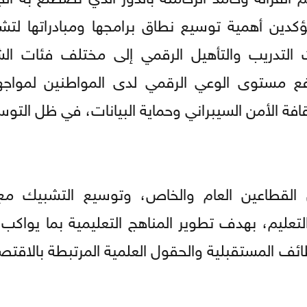
 مؤكدين أهمية توسيع نطاق برامجها ومبادراتها لت
لتدريب والتأهيل الرقمي إلى مختلف فئات ال
 رفع مستوى الوعي الرقمي لدى المواطنين لمواج
ثقافة الأمن السيبراني وحماية البيانات، في ظل التوسع
القطاعين العام والخاص، وتوسيع التشبيك مع 
لتعليم، بهدف تطوير المناهج التعليمية بما يواكب
وظائف المستقبلية والحقول العلمية المرتبطة بالاقتص