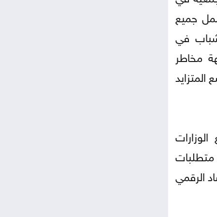
شمل جميع
شباب في
هة مخاطر
 المتزايد
الوزارات
 متطلبات
اد الرقمي