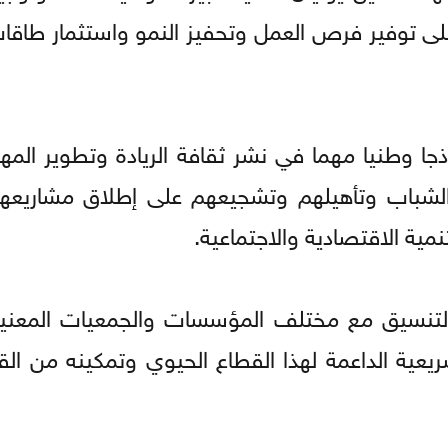
على توفير فرص العمل وتحفيز النمو واستثمار طاقا
جا وطنيا مهما في نشر ثقافة الريادة وتطوير المها
ب الشباب وتأهيلهم وتشجيعهم على إطلاق مشاريعه
ية الاقتصادية والاجتماعية.
لتنسيق مع مختلف المؤسسات والجمعيات المعنية ب
ريعية الداعمة لهذا القطاع الحيوي وتمكينه من الق