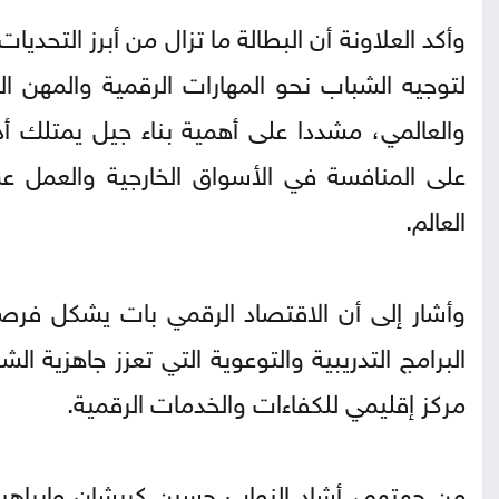
وأكد العلاونة أن البطالة ما تزال من أبرز التحدي
لتوجيه الشباب نحو المهارات الرقمية والمهن ال
والعالمي، مشددا على أهمية بناء جيل يمتلك أدو
على المنافسة في الأسواق الخارجية والعمل عن
العالم.
وأشار إلى أن الاقتصاد الرقمي بات يشكل فرص
البرامج التدريبية والتوعوية التي تعزز جاهزية 
مركز إقليمي للكفاءات والخدمات الرقمية.
من جهتهم، أشاد النواب حسين كريشان وإبراهيم 