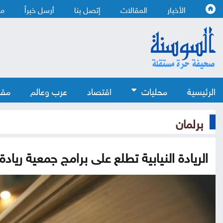
الأخبار
المقالات
إتصل بنا
أرسل خبراً
من
الرئيسية
محليات
اقتصاد
عرب وعالم
مقا
برلمان
الريادة النيابية تطلع على برامج جمعية ريادة