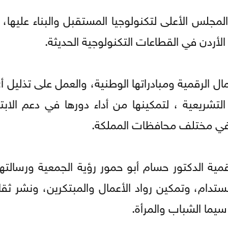
جلس الأعلى لتكنولوجيا المستقبل والبناء عليها، 
الأردن في القطاعات التكنولوجية الحديثة.
مال الرقمية ومبادراتها الوطنية، والعمل على تذليل 
شريعية ، لتمكينها من أداء دورها في دعم الابتكا
 في مختلف محافظات المملكة.
ية الدكتور حسام أبو حمور رؤية الجمعية ورسالتها 
ام، وتمكين رواد الأعمال والمبتكرين، ونشر ثقافة
سيما الشباب والمرأة.