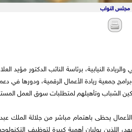
مجلس النواب
الريادة النيابية، برئاسة النائب الدكتور مؤيد العلا
وبرامج جمعية ريادة الأعمال الرقمية، ودورها في د
وتمكين الشباب وتأهيلهم لمتطلبات سوق العمل المستق
الأعمال يحظى باهتمام مباشر من جلالة الملك عبدال
د، اللذين يوليان أهمية كبيرة لتوظيف التكنولوجيا 