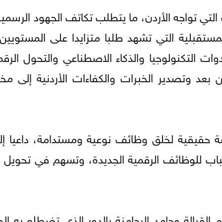
ات التي تواجه الأردن، ما يتطلب تكاتف الجهود الرسمية
مستقبلية التي تشهد طلبا متزايدا على المستويين 
ات التكنولوجيا والذكاء الاصطناعي والتحول الرقم
 بعد وتصدير الخبرات والكفاءات الأردنية إلى م
ة حقيقية لخلق وظائف نوعية ومستدامة، داعيا إ
الشباب للوظائف الرقمية الجديدة، وتسهم في تحويل ا
القرالة وحامد الرحامنة بالدور الذي تضطلع به ال