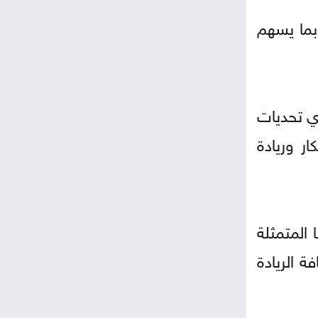
بما يسهم
أي تحديات
ر وريادة
المتمثلة
 الريادة