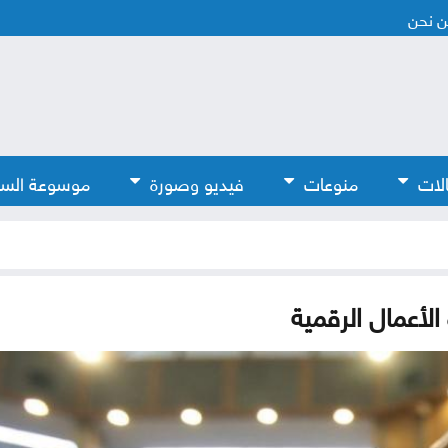
 نحن
لات
منوعات
فيديو وصورة
موسوعة الس
 الأعمال الرقمية