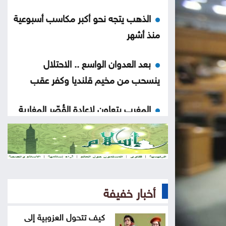
الذهب يتجه نحو أكبر مكاسب أسبوعية
منذ أشهر
بعد العدوان الواسع .. الاحتلال
ينسحب من مخيم قلنديا وكفر عقب
المغرب يتعاون لإعادة القُصّر المغاربة
الموجودين لدى إسبانيا
ارتفاع الدولار مقابل الين واليورو
الجمعة
أخبار خفيفة
أسعار النفط تواصل ارتفاعها الجمعة
كيف تتحول العزوبية إلى