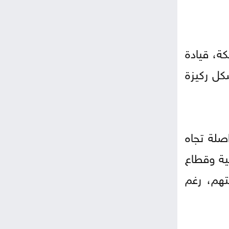
كة، قيادة
كل ركيزة
صلة تجاه
ية وقطاع
تهم، رغم