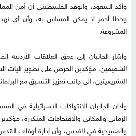
وأكد السعود، والوفد الفلسطيني أن أمن المملك
وخطا أحمر لا يمكن المساس به، وأن أي ته
المشروعة.
وأشار الجانبان إلى عمق العلاقات الأردنية الف
الشقيقين، مؤكدين الحرص على تطوير آليات التع
التشريعيتين، إلى جانب تعزيز التنسيق مع البرلمانا
وأدان الجانبان الانتهاكات الإسرائيلية في ا
الزماني والمكاني والاقتحامات المتكررة، مؤكدين
والمسيحية في القدس، وأن إدارة أوقاف القدس