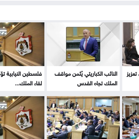
تعزيز
النائب الكباريتي يُثمن مواقف
فلسطين النيابية تؤ
الملك تجاه القدس
لقاء الملك...