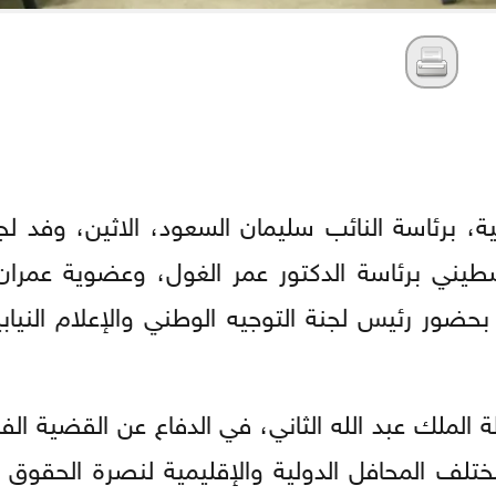
ة، برئاسة النائب سليمان السعود، الاثين، وفد لجن
سطيني برئاسة الدكتور عمر الغول، وعضوية عمرا
ور رئيس لجنة التوجيه الوطني والإعلام النيابية
ة الملك عبد الله الثاني، في الدفاع عن القضية ال
ختلف المحافل الدولية والإقليمية لنصرة الحقوق 