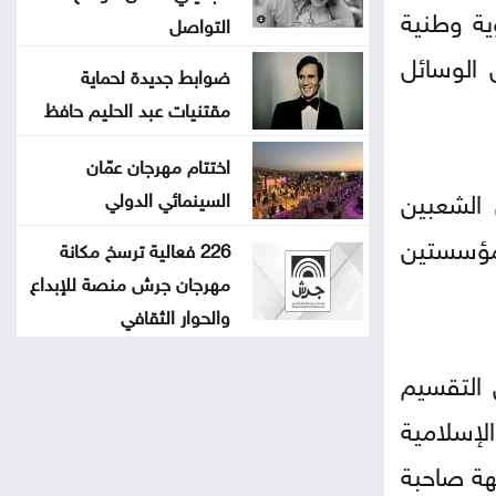
ية وطنية
التواصل
الوسائل
ضوابط جديدة لحماية
مقتنيات عبد الحليم حافظ
اختتام مهرجان عمّان
 الشعبين
السينمائي الدولي
لمؤسستين
226 فعالية ترسخ مكانة
مهرجان جرش منصة للإبداع
والحوار الثقافي
 التقسيم
الإسلامية
هة صاحبة