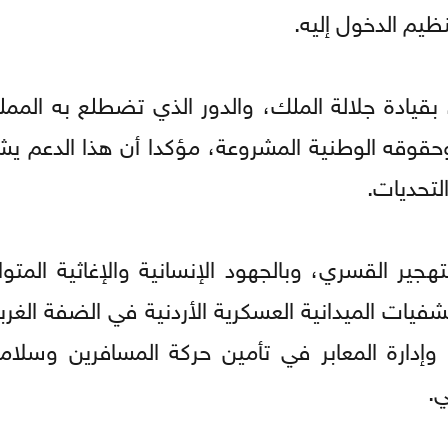
يم الدخول إليه.
، بقيادة جلالة الملك، والدور الذي تضطلع به الممل
وقه الوطنية المشروعة، مؤكدا أن هذا الدعم يش
لتحديات.
ير القسري، وبالجهود الإنسانية والإغاثية المتوا
فيات الميدانية العسكرية الأردنية في الضفة الغرب
 وإدارة المعابر في تأمين حركة المسافرين وسلام
ي.