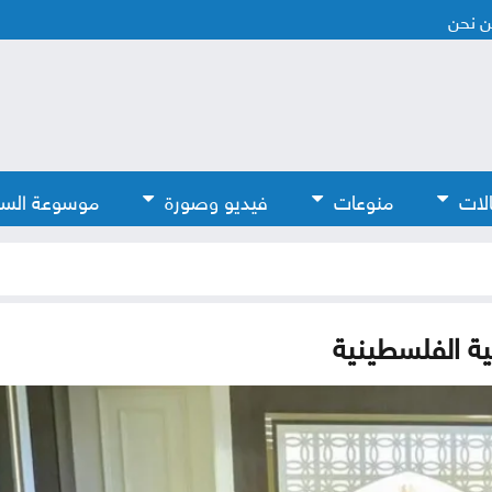
 نحن
لات
منوعات
فيديو وصورة
موسوعة الس
ية الفلسطينية