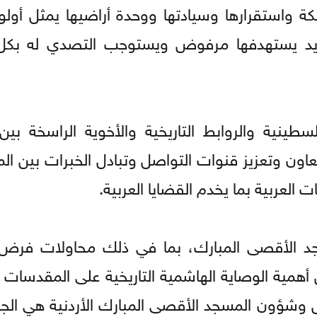
ة واستقرارها وسيادتها ووحدة أراضيها يمثل أولو
ديد يستهدفها مرفوض ويستوجب التصدي له بكل 
لسطينية والروابط التاريخية والأخوية الراسخة بين
اون وتعزيز قنوات التواصل وتبادل الخبرات بين ا
ت العربية بما يخدم القضايا العربية.
لمسجد الأقصى المبارك، بما في ذلك محاولات فرض
 أهمية الوصاية الهاشمية التاريخية على المقدسات 
 وشؤون المسجد الأقصى المبارك الأردنية هي الج