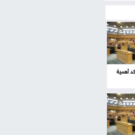
كد أهمية