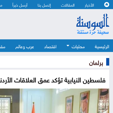
الأخبار
المقالات
إتصل بنا
أرسل خبراً
من
الرئيسية
محليات
اقتصاد
عرب وعالم
مقا
برلمان
فلسطين النيابية تؤكد عمق العلاقات الأردن