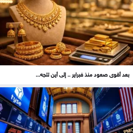
بعد أقوى صعود منذ فبراير .. إلى أين تتجه...