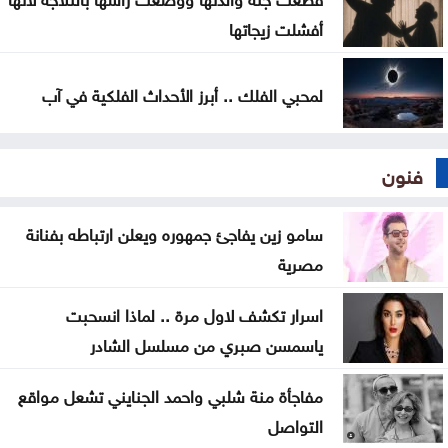
أفشلت زيجاتها
لمحبي الفلك .. أبرز الأحداث الفلكية في آب
فنون
سامو زين يفاجئ جمهوره ويعلن ارتباطه بفنانة
مصرية
اسرار تكشف لاول مرة .. لماذا انسحبت
ياسمسن صبري من مسلسل الشادر
مفاجأة منة شلبي واحمد الجنايني تشعل مواقع
التواصل