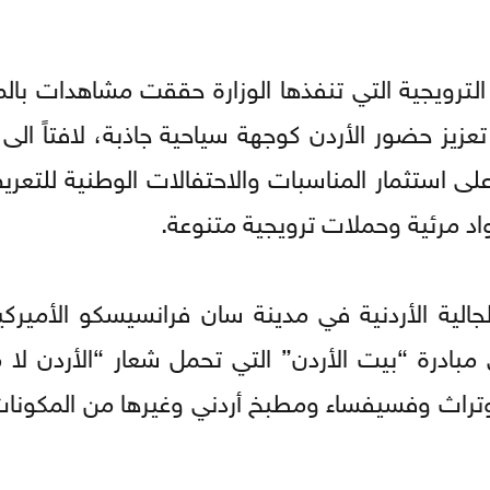
ترويجية التي تنفذها الوزارة حققت مشاهدات بالمل
ز حضور الأردن كوجهة سياحية جاذبة، لافتاً الى أن
ية في الخارج على استثمار المناسبات والاحتفالات الوطنية للتع
اد مرئية وحملات ترويجية متنوعة.
الجالية الأردنية في مدينة سان فرانسيسكو الأميرك
مبادرة “بيت الأردن” التي تحمل شعار “الأردن لا م
 وتراث وفسيفساء ومطبخ أردني وغيرها من المكونات 