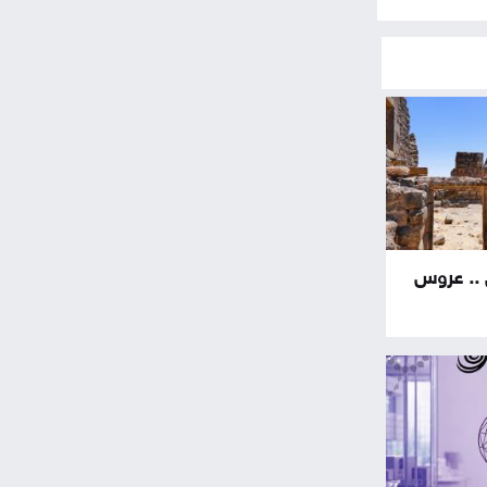
 .. عروس