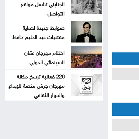
الجنايني تشعل مواقع
التواصل
ضوابط جديدة لحماية
مقتنيات عبد الحليم حافظ
اختتام مهرجان عمّان
السينمائي الدولي
226 فعالية ترسخ مكانة
مهرجان جرش منصة للإبداع
والحوار الثقافي