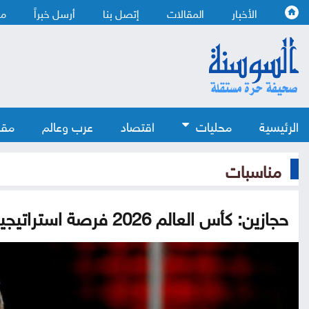
الأخبار
المقالات
إتصل بنا
أرسل خبراً
من
الرئيسية
محليات
اقتصاد
عرب وعالم
مقا
مناسبات
حجازين: كأس العالم 2026 فرصة استراتيجية للترويج للمنتج السياحي الأردني عالمياً