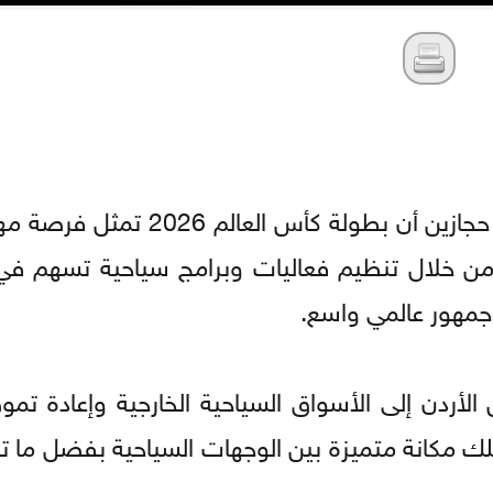
أكد وزير السياحة والآثار الدكتور عماد حجازين أن بطولة كأ
 من خلال تنظيم فعاليات وبرامج سياحية تسهم في
م جمهور عالمي واسع.
 الأردن إلى الأسواق السياحية الخارجية وإعادة تم
متلك مكانة متميزة بين الوجهات السياحية بفضل ما ت