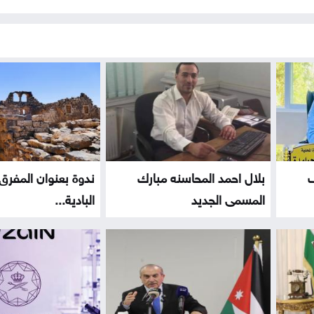
ف
بلال احمد المحاسنه مبارك
ندوة بعنوان المفرق
المسمى الجديد
البادية...