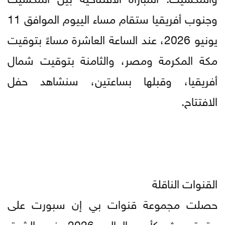
وجنوب أفريقيا ستقام مساء الييوم الموافق 11
يونيو 2026، عند الساعة العاشرة مساءً بتوقيت
مكة المكرمة ومصر، والثامنة بتوقيت شمال
أفريقيا، وقبلها بساعتين، سنشاهد حفل
الافتتاح.
القنوات الناقلة
حصلت مجموعة قنوات بي إن سبورت على
حقوق بث كأس العالم 2026 في الشرق