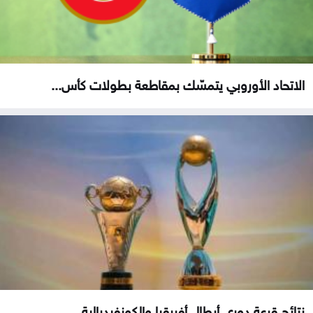
الاتحاد الأوروبي يتمسّك بمقاطعة بطولات كأس...
نتائج قرعة دوري أبطال أفريقيا والكونفيدرالية