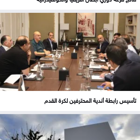
تأسيس رابطة أندية المحترفين لكرة القدم