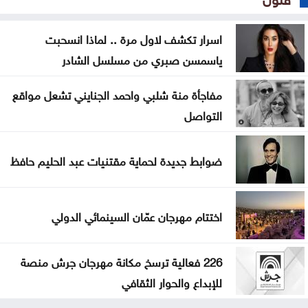
اسرار تكشف لاول مرة .. لماذا انسحبت
ياسمسن صبري من مسلسل الشادر
مفاجأة منة شلبي واحمد الجنايني تشعل مواقع
التواصل
ضوابط جديدة لحماية مقتنيات عبد الحليم حافظ
اختتام مهرجان عمّان السينمائي الدولي
226 فعالية ترسخ مكانة مهرجان جرش منصة
للإبداع والحوار الثقافي