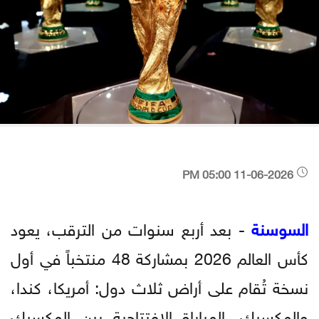
11-06-2026 05:00 PM
السوسنة
- بعد أربع سنوات من الترقب، يعود
كأس العالم 2026 بمشاركة 48 منتخباً في أول
نسخة تُقام على أراض ثلاث دول: أمريكا، كندا،
والمكسيك. المباراة الافتتاحية بين المكسيك