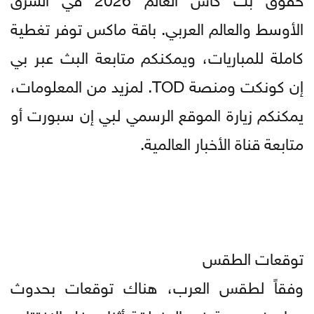
الأوسط والعالم العربي. باقة ماكس توفر تغطية
كاملة للمباريات، ويمكنكم متابعة البث عبر بي
إن كونكت ومنصة TOD. لمزيد من المعلومات،
يمكنكم زيارة الموقع الرسمي لبي إن سبورت أو
متابعة قناة الأخبار العالمية.
توقعات الطقس
وفقاً لطقس العرب، هناك توقعات بحدوث
عواصف رعدية في المنطقة أثناء حفل الافتتاح،