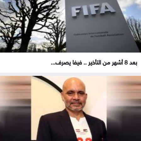
بعد 8 أشهر من التأخير .. فيفا يصرف...