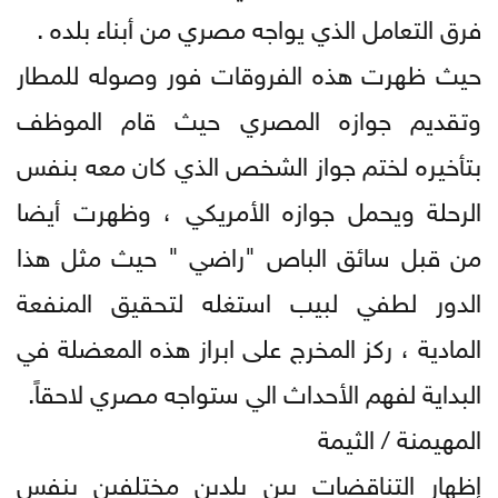
فرق التعامل الذي يواجه مصري من أبناء بلده .
حيث ظهرت هذه الفروقات فور وصوله للمطار
وتقديم جوازه المصري حيث قام الموظف
بتأخيره لختم جواز الشخص الذي كان معه بنفس
الرحلة ويحمل جوازه الأمريكي ، وظهرت أيضا
من قبل سائق الباص "راضي " حيث مثل هذا
الدور لطفي لبيب استغله لتحقيق المنفعة
المادية ، ركز المخرج على ابراز هذه المعضلة في
البداية لفهم الأحداث الي ستواجه مصري لاحقاً.
المهيمنة / الثيمة
إظهار التناقضات بين بلدين مختلفين بنفس