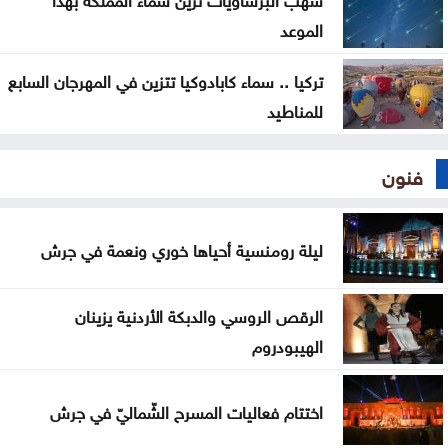
الموعد
تركيا .. سماء كابادوكيا تتزين في المهرجان السابع
للمناطيد
فنون
ليلة رومنسية أحياها خوري ونعمة في جرش
الرقص الروسي والدبكة الأردنية يزينان
الهيبودروم
اختتام فعاليات المسرح الشّماليّ في جرش