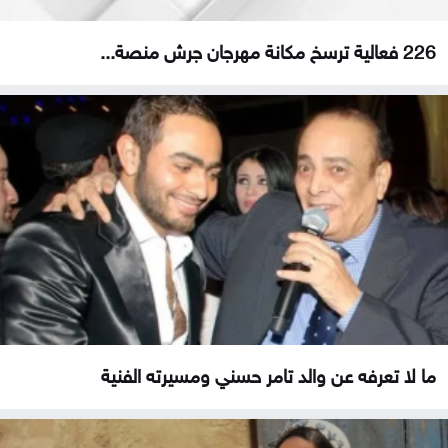
226 فعالية ترسخ مكانة مهرجان جرش منصة...
ما لا تعرفه عن والد تامر حسني ومسيرته الفنية