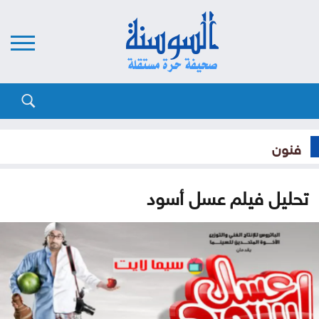
فنون
تحليل فيلم عسل أسود