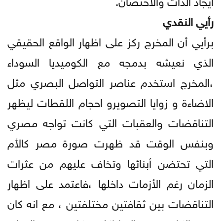
رأيي النقدي
برأيي أن المخرج ركز على اظهار الواقع الحقيقي
الذي نعيشه بدمجه مع الكوميديا السوداء
،المخرج استخدم عناصر التواصل البصري مثل
الاضاءة و زوايا التصويرو احجام اللقطات ليظهر
التناقضات والعقبات التي كانت تواجه مصري
وبنفس الوقت قد ظهرت صورة مصر كالأم
التي تحتضن أبنائها وتخاف عليهم من عثرات
الزمان رغم الأزمات داخلها ،فاعتمد على اظهار
التناقضات بين ثقافتين مختلفتين ، مع انه كان