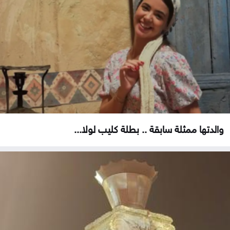
والدتها ممثلة سابقة .. بطلة كليب لولا...