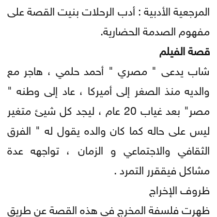
المرجعية الأدبية : أدب الرحلات بنيت القصة على
مفهوم الصدمة الحضارية.
قصة الفيلم
شاب يدعى " مصري " أحمد حلمي ، هاجر مع
والديه منذ الصغر إلى أميركا ، عاد إلى وطنه "
مصر" بعد غياب 20 عام ، ليجد كل شيئ متغير
ليس على حاله كما كان والده يقول له " الفرق
الثقافي والاجتماعي و الزمان ، تواجهه عدة
مشاكل فيققرر التمرد .
ظروف الإخراج
ظهرت فلسفة المخرج في هذه القصة عن طريق