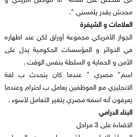
محدش يقدر يلمسني ".
العلامات و الشيفرة
الجواز الأمريكي مجموعة أوراق لكن عند اظهاره
في الدوائر و المؤسسات الحكومية يدل على
الأمن و الحماية و السلطة بنفس الوقت .
اسم" مصري " عندما كان يتحدث ب لغة
الانجليزي مع الموظفين يعامل ب احترام وعندما
يعرفون أنه اسمه مصري يتغير التعامل لأسوء .
البناء الدرامي
الاضاءة على 3 مراحل
المرحلة الاولى مرحلة وصول مصري الى بلده