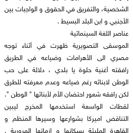
الشخصية، والتفريق في الحقوق و الواجبات بين
الأجنبي و ابن البلد البسيط .
عناصر اللغة السينمائية
الموسقى التصويرية ظهرت في أثناء توجه
مصري الى الأهرامات وضياعه في الطريق
رافقته أغنية حلوة يا بلدي ، دلالة على حب
الوطن لابنائه رغم ضياعه وعدم معرفته للطرق
لكن رافقه شعور احتضان الأم لأبنائها " الوطن ".
لقطات الواسعة استخدمها المخرج ليبين
التناقض اميركا بشوارعها وسيرها المنظم و
القاهرة المليئة بسكانها و ازماتها المرورية ,