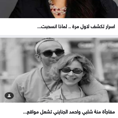
اسرار تكشف لاول مرة .. لماذا انسحبت...
مفاجأة منة شلبي واحمد الجنايني تشعل مواقع...