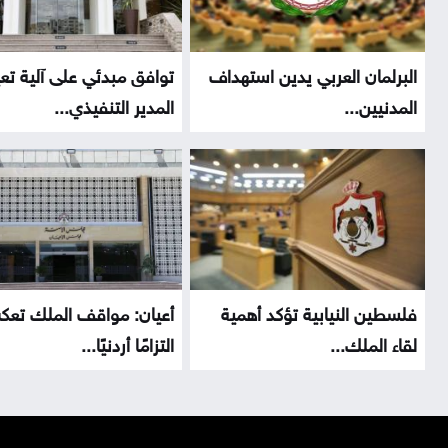
البرلمان العربي يدين استهداف
توافق مبدئي على آلية تع
المدنيين...
المدير التنفيذي...
فلسطين النيابية تؤكد أهمية
أعيان: مواقف الملك تع
لقاء الملك...
التزامًا أردنيًا...