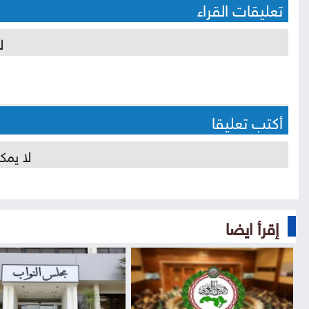
تعليقات القراء
ل
أكتب تعليقا
لا يمك
إقرأ ايضا