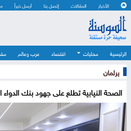
الأخبار
المقالات
إتصل بنا
أرسل خبراً
من
الرئيسية
محليات
اقتصاد
عرب وعالم
مقا
برلمان
الصحة النيابية تطلع على جهود بنك الدواء 