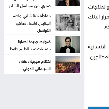
العلاجات
صبري من مسلسل الشادر
ار البنك
مفاجأة منة شلبي واحمد
الجنايني تشعل مواقع
ة.
التواصل
ضوابط جديدة لحماية
لإنسانية
مقتنيات عبد الحليم حافظ
لمحتاجين.
اختتام مهرجان عمّان
السينمائي الدولي