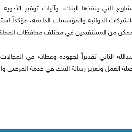
اريع التي ينفذها البنك، وآليات توفير الأدوية و
شركات الدوائية والمؤسسات الداعمة، مؤكداً استمر
دد ممكن من المستفيدين في مختلف محافظات المملك
لله الثاني تقديراً لجهوده وعطائه في المجالات ا
واصلة العمل وتعزيز رسالة البنك في خدمة المرضى وا