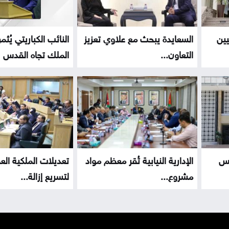
يين
السعايدة يبحث مع علاوي تعزيز
النائب الكباريتي يُ
التعاون...
الملك تجاه القدس
كس
الإدارية النيابية تُقر معظم مواد
تعديلات الملكية العق
مشروع...
لتسريع إزالة...