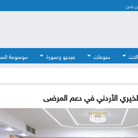
 نحن
لات
منوعات
فيديو وصورة
موسوعة الس
الخيري الأردني في دعم المرضى