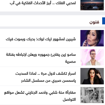
لمحبي الفلك .. أبرز الأحداث الفلكية في آب
فنون
شيرين لمشهور تيك توك: بحبك وبموت فيك
سامو زين يفاجئ جمهوره ويعلن ارتباطه بفنانة
مصرية
اسرار تكشف لاول مرة .. لماذا انسحبت
ياسمسن صبري من مسلسل الشادر
مفاجأة منة شلبي واحمد الجنايني تشعل مواقع
التواصل