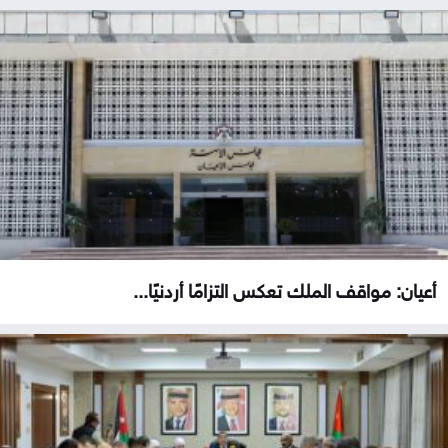
أعيان: مواقف الملك تعكس التزامًا أردنيًا...