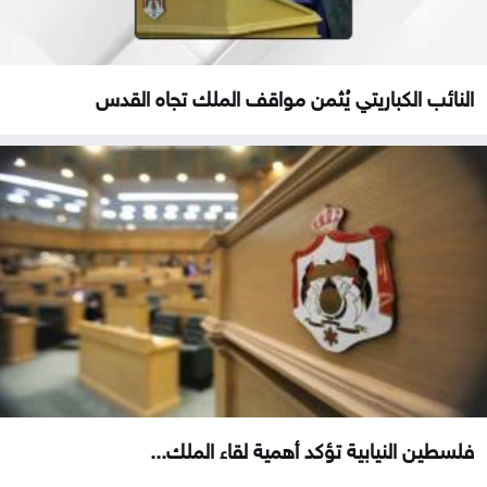
النائب الكباريتي يُثمن مواقف الملك تجاه القدس
فلسطين النيابية تؤكد أهمية لقاء الملك...