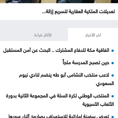
تعديلات الملكية العقارية لتسريع إزالة...
آخر الأخبار
الأكثر قراءة
اتفاقية مكة للدفاع المشترك .. البحث عن أمن المستقبل
حين تصبح المدرسة ملجأً
لاعب منتخب النشامى أبو طه ينضم لنادي نيوم
السعودي
المنتخب الوطني لكرة السلة في المجموعة الثانية بدورة
الألعاب الآسيوية
تعرض سفينة إماراتية للاستهداف بصاروخ أثناء عبورها