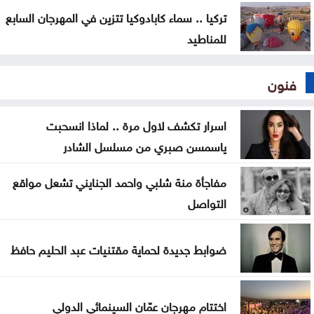
تركيا .. سماء كابادوكيا تتزين في المهرجان السابع
للمناطيد
فنون
اسرار تكشف لاول مرة .. لماذا انسحبت
ياسمسن صبري من مسلسل الشادر
مفاجأة منة شلبي واحمد الجنايني تشعل مواقع
التواصل
ضوابط جديدة لحماية مقتنيات عبد الحليم حافظ
اختتام مهرجان عمّان السينمائي الدولي