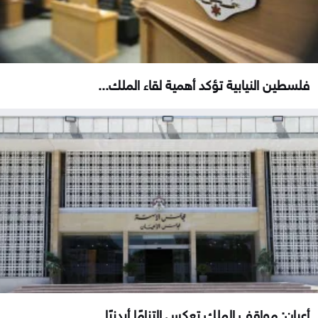
فلسطين النيابية تؤكد أهمية لقاء الملك...
أعيان: مواقف الملك تعكس التزامًا أردنيًا...