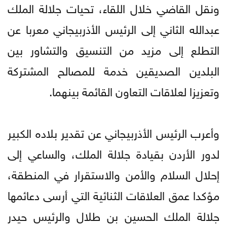
ونقل القاضي خلال اللقاء، تحيات جلالة الملك
عبدالله الثاني إلى الرئيس الأذربيجاني معربا عن
التطلع إلى مزيد من التنسيق والتشاور بين
البلدين الصديقين خدمة للمصالح المشتركة
وتعزيزا لعلاقات التعاون القائمة بينهما.
وأعرب الرئيس الأذربيجاني عن تقدير بلاده الكبير
لدور الأردن بقيادة جلالة الملك، والساعي إلى
إحلال السلام والأمن والاستقرار في المنطقة،
مؤكدا عمق العلاقات الثنائية التي أرسى دعائمها
جلالة الملك الحسين بن طلال والرئيس حيدر