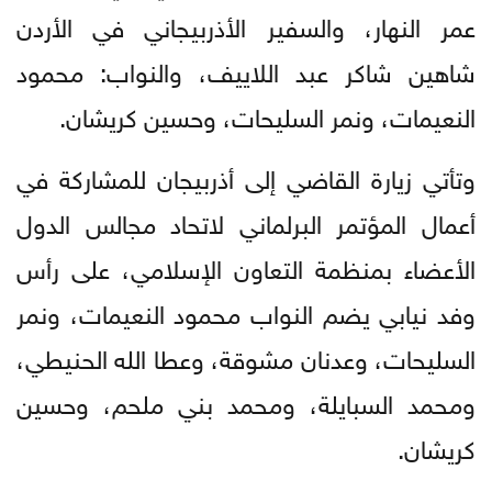
عمر النهار، والسفير الأذربيجاني في الأردن
شاهين شاكر عبد اللاييف، والنواب: محمود
النعيمات، ونمر السليحات، وحسين كريشان.
وتأتي زيارة القاضي إلى أذربيجان للمشاركة في
أعمال المؤتمر البرلماني لاتحاد مجالس الدول
الأعضاء بمنظمة التعاون الإسلامي، على رأس
وفد نيابي يضم النواب محمود النعيمات، ونمر
السليحات، وعدنان مشوقة، وعطا الله الحنيطي،
ومحمد السبايلة، ومحمد بني ملحم، وحسين
كريشان.