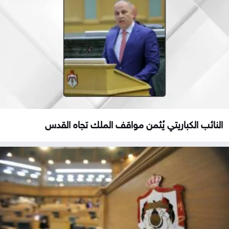
النائب الكباريتي يُثمن مواقف الملك تجاه القدس