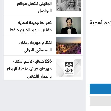
الجنايني تشعل مواقع
التواصل
دة أهمية
ضوابط جديدة لحماية
مقتنيات عبد الحليم حافظ
اختتام مهرجان عمّان
السينمائي الدولي
226 فعالية ترسخ مكانة
مهرجان جرش منصة للإبداع
والحوار الثقافي