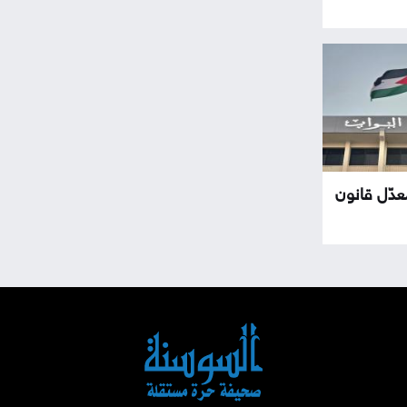
عدّل قانون