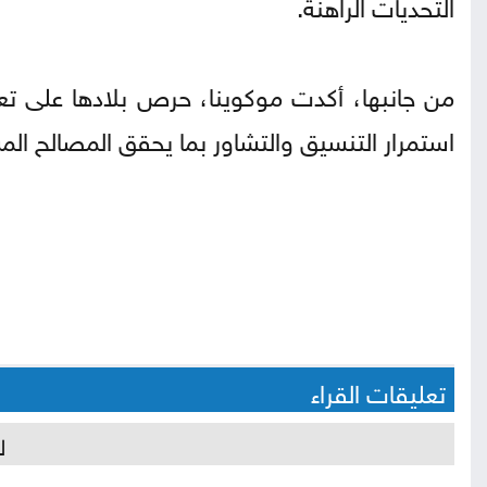
التحديات الراهنة.
من جانبها، أكدت موكوينا، حرص بلادها على تع
استمرار التنسيق والتشاور بما يحقق المصالح الم
تعليقات القراء
ل