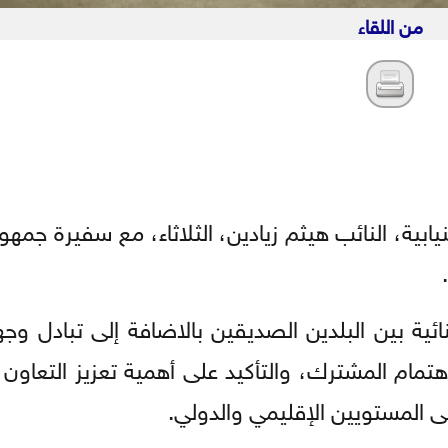
من اللقاء
ابية، النائب هيثم زيادين، الثلاثاء، مع سفيرة جمه
ائية بين البلدين الصديقين بالاضافة إلى تبادل وج
هتمام المشترك، والتأكيد على أهمية تعزيز التعاون
 المستويين الإقليمي والدولي.