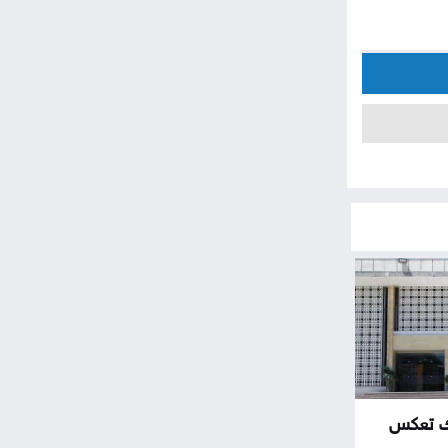
لك تعكس