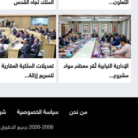
التعاون...
الملك تجاه القدس
الإدارية النيابية تُقر معظم مواد
تعديلات الملكية العقارية
مشروع...
لتسريع إزالة...
من نحن
سياسة الخصوصية
شرو
2026-2006 جميع الحقوق محفوظة لموقع السوسنة