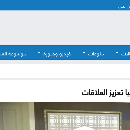
 نحن
لات
منوعات
فيديو وصورة
موسوعة الس
ا تعزيز العلاقات