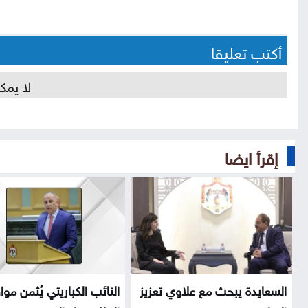
أكتب تعليقا
لا يمك
إقرأ ايضا
السعايدة يبحث مع علاوي تعزيز
النائب الكباريتي يُثمن مو