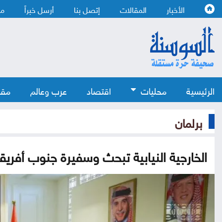
الأخبار
المقالات
إتصل بنا
أرسل خبراً
من
الرئيسية
محليات
اقتصاد
عرب وعالم
مقا
برلمان
الخارجية النيابية تبحث وسفيرة جنوب أفريقي