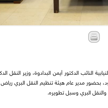
ابية النائب الدكتور أيمن البدادوة، وزير النقل الد
 بحضور مدير عام هيئة تنظيم النقل البري رياض ا
والنقل البري وسبل تطويره.