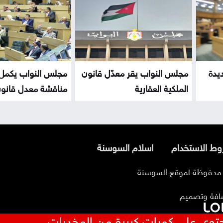
ديدة
مجلس النواب يقر معدّل قانون
مجلس النواب يكمل 
الملكية العقارية
مناقشة معدل قانون
ط الاستخدام
اسلام السوسنة
افة وتصميم
توي على كميات كبيرة من المخدرات