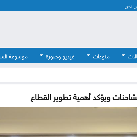
 نحن
لات
منوعات
فيديو وصورة
موسوعة الس
شاحنات ويؤكد أهمية تطوير القطاع