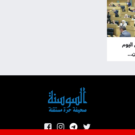
اليوم
...