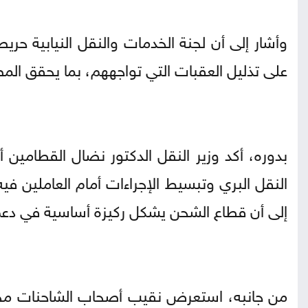
وأشار إلى أن لجنة الخدمات والنقل النيابية حري
على تذليل العقبات التي تواجههم، بما يحقق المص
بدوره، أكد وزير النقل الدكتور نضال القطامين
النقل البري وتبسيط الإجراءات أمام العاملين ف
إلى أن قطاع الشحن يشكل ركيزة أساسية في دعم 
من جانبه، استعرض نقيب أصحاب الشاحنات محمد ا