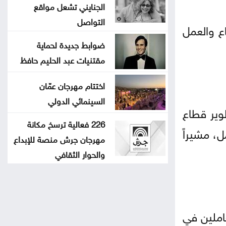
الجنايني تشعل مواقع
التواصل
اع والعمل
ضوابط جديدة لحماية
مقتنيات عبد الحليم حافظ
اختتام مهرجان عمّان
السينمائي الدولي
وير قطاع
226 فعالية ترسخ مكانة
ل، مشيراً
مهرجان جرش منصة للإبداع
والحوار الثقافي
املين في