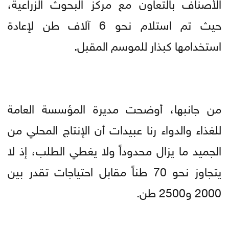
الأصناف بالتعاون مع مركز البحوث الزراعية،
حيث تم استلام نحو 6 آلاف طن لإعادة
استخدامها كبذار للموسم المقبل.
من جانبها، أوضحت مديرة المؤسسة العامة
للغذاء والدواء رنا عبيدات أن الإنتاج المحلي من
الجميد ما يزال محدوداً ولا يغطي الطلب، إذ لا
يتجاوز نحو 70 طناً مقابل احتياجات تقدر بين
2000 و2500 طن.