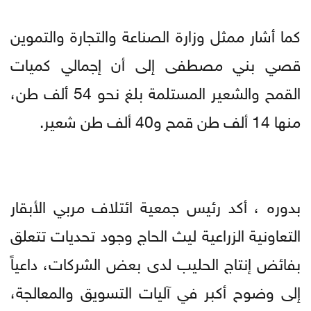
كما أشار ممثل وزارة الصناعة والتجارة والتموين
قصي بني مصطفى إلى أن إجمالي كميات
القمح والشعير المستلمة بلغ نحو 54 ألف طن،
منها 14 ألف طن قمح و40 ألف طن شعير.
بدوره ، أكد رئيس جمعية ائتلاف مربي الأبقار
التعاونية الزراعية ليث الحاج وجود تحديات تتعلق
بفائض إنتاج الحليب لدى بعض الشركات، داعياً
إلى وضوح أكبر في آليات التسويق والمعالجة،