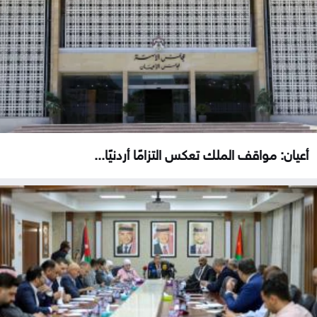
أعيان: مواقف الملك تعكس التزامًا أردنيًا...