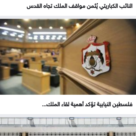
النائب الكباريتي يُثمن مواقف الملك تجاه القدس
فلسطين النيابية تؤكد أهمية لقاء الملك...