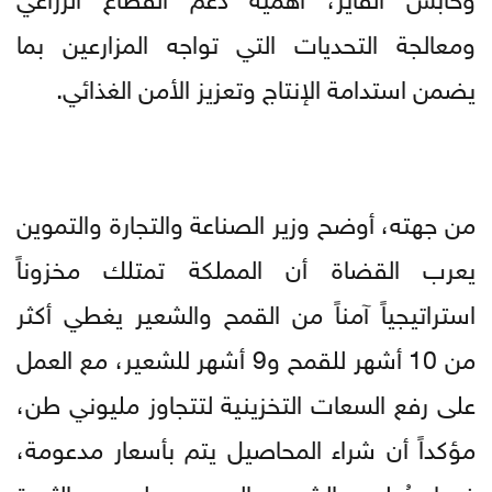
ومعالجة التحديات التي تواجه المزارعين بما
يضمن استدامة الإنتاج وتعزيز الأمن الغذائي.
من جهته، أوضح وزير الصناعة والتجارة والتموين
يعرب القضاة أن المملكة تمتلك مخزوناً
استراتيجياً آمناً من القمح والشعير يغطي أكثر
من 10 أشهر للقمح و9 أشهر للشعير، مع العمل
على رفع السعات التخزينية لتتجاوز مليوني طن،
مؤكداً أن شراء المحاصيل يتم بأسعار مدعومة،
فيما يُطرح الشعير المدعوم لمربي الثروة