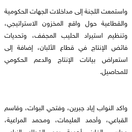
واستمعت اللجنة إلى مداخلات الجهات الحكومية
والقطاعية حول واقع المخزون الاستراتيجي،
وتنظيم استيراد الحليب المجفف، وتحديات
فائض الإنتاج في قطاع الألبان، إضافة إلى
استعراض بيانات الإنتاج والدعم الحكومي
للمحاصيل.
واكد النواب إياد جبرين، وفتحي البوات، وقاسم
القباعي، وأحمد العليمات، ومحمد المراعية،
وحابس الفايز، أهمية دعم القطاع الزراعي