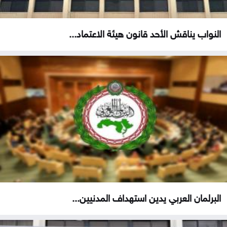
النواب يناقش الأحد قانون هيئة الاعتماد...
البرلمان العربي يدين استهداف المدنيين...