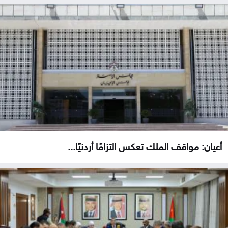
أعيان: مواقف الملك تعكس التزامًا أردنيًا...