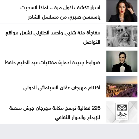
اسرار تكشف لاول مرة .. لماذا انسحبت
ياسمسن صبري من مسلسل الشادر
مفاجأة منة شلبي واحمد الجنايني تشعل مواقع
التواصل
ضوابط جديدة لحماية مقتنيات عبد الحليم حافظ
اختتام مهرجان عمّان السينمائي الدولي
226 فعالية ترسخ مكانة مهرجان جرش منصة
للإبداع والحوار الثقافي