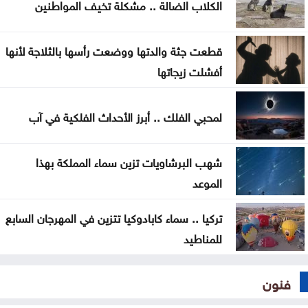
الكلاب الضالة .. مشكلة تخيف المواطنين
قطعت جثة والدتها ووضعت رأسها بالثلاجة لأنها
أفشلت زيجاتها
لمحبي الفلك .. أبرز الأحداث الفلكية في آب
شهب البرشاويات تزين سماء المملكة بهذا
الموعد
تركيا .. سماء كابادوكيا تتزين في المهرجان السابع
للمناطيد
فنون