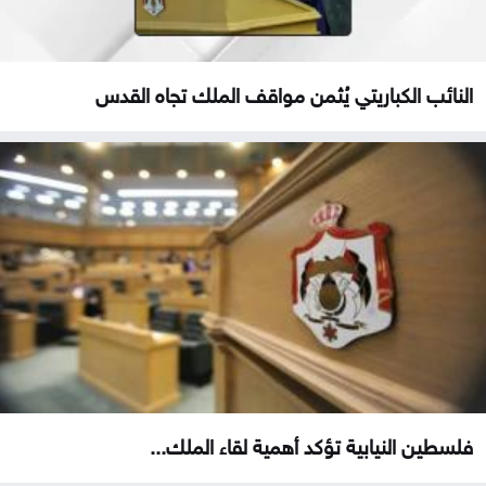
النائب الكباريتي يُثمن مواقف الملك تجاه القدس
فلسطين النيابية تؤكد أهمية لقاء الملك...