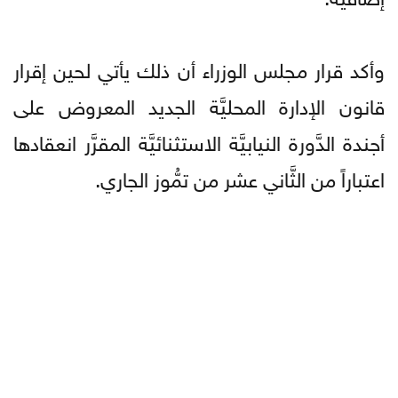
وأكد قرار مجلس الوزراء أن ذلك يأتي لحين إقرار
قانون الإدارة المحليَّة الجديد المعروض على
أجندة الدَّورة النيابيَّة الاستثنائيَّة المقرَّر انعقادها
اعتباراً من الثَّاني عشر من تمُّوز الجاري.