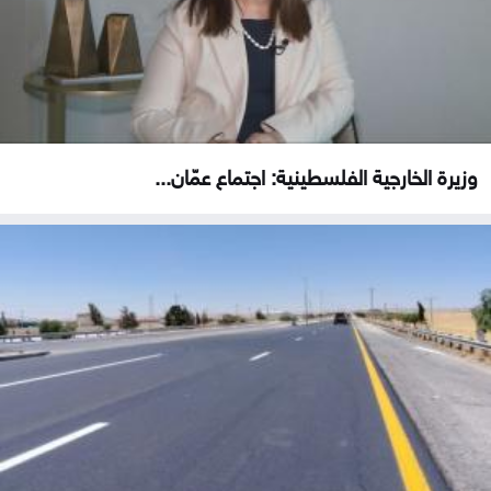
وزيرة الخارجية الفلسطينية: اجتماع عمّان...