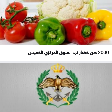
2000 طن خضار ترد السوق المركزي الخميس