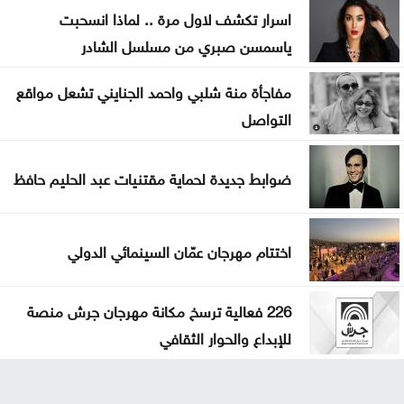
اسرار تكشف لاول مرة .. لماذا انسحبت
ياسمسن صبري من مسلسل الشادر
مفاجأة منة شلبي واحمد الجنايني تشعل مواقع
التواصل
ضوابط جديدة لحماية مقتنيات عبد الحليم حافظ
اختتام مهرجان عمّان السينمائي الدولي
226 فعالية ترسخ مكانة مهرجان جرش منصة
للإبداع والحوار الثقافي