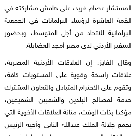
المستشار عصام فريد، على هامش مشاركته في
القمة العاشرة لرؤساء البرلمانات في الجمعية
البرلمانية للاتحاد من أجل المتوسط، وبحضور
السفير الأردني لدى مصر أمجد العضايلة.
وقال الفايز، إن العلاقات الأردنية المصرية،
علاقات راسخة وقوية على المستويات كافة،
وتقوم على الاحترام المتبادل والتعاون المشترك
خدمة لمصالح البلدين والشعبين الشقيقين،
مؤكدا بذات الوقت، متانة العلاقات الأخوية التي
تجمع جلالة الملك عبدالله الثاني وأخيه الرئيس
عبدالفتاح السيسي، وحرصهما على إدامة هذه