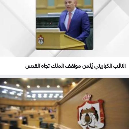
النائب الكباريتي يُثمن مواقف الملك تجاه القدس