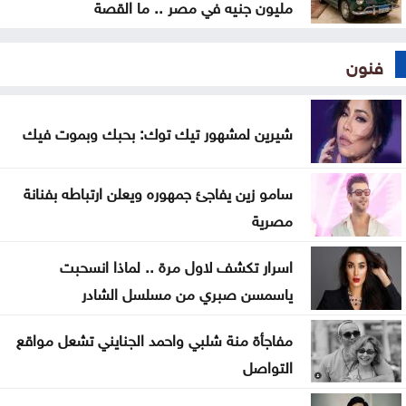
مليون جنيه في مصر .. ما القصة
فنون
شيرين لمشهور تيك توك: بحبك وبموت فيك
سامو زين يفاجئ جمهوره ويعلن ارتباطه بفنانة
مصرية
اسرار تكشف لاول مرة .. لماذا انسحبت
ياسمسن صبري من مسلسل الشادر
مفاجأة منة شلبي واحمد الجنايني تشعل مواقع
التواصل