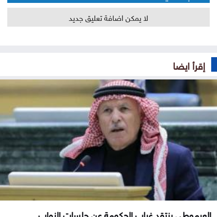
لا يمكن اضافة تعليق جديد
إقرأ ايضا
العرموطي ينتقد غياب الحكومة عن جلسات النواب