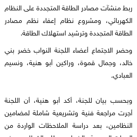
ربط منشآت مصادر الطاقة المتجددة على النظام
الكهربائي، ومشروع نظام إعفاء نظم مصادر
الطاقة المتجددة وترشيد استهلاك الطاقة.
وحضر الاجتماع أعضاء اللجنة النواب خضر بني
خالد، وجمال قموة، وراكين أبو هنية، ونسيم
العبادي.
وبحسب بيان للجنة، أكد أبو هنية، أن اللجنة
أجرت مراجعة فنية وتشريعية شاملة لمضامين
النظامين، بعد دراسة الملاحظات الواردة من
الجهات الرسمية والخبراء وممثلي القطاع، بهدف