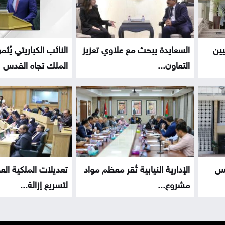
يين
السعايدة يبحث مع علاوي تعزيز
النائب الكباريتي يُ
التعاون...
الملك تجاه القدس
كس
الإدارية النيابية تُقر معظم مواد
تعديلات الملكية العق
مشروع...
لتسريع إزالة...