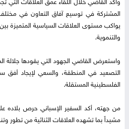
وأكد القاضي خلال اللقاء عمق العلاقات التي تجمع 
المشتركة في توسيع آفاق التعاون في مختلف ال
يواكب مستوى العلاقات السياسية المتميزة بين ا
والتنموية.
واستعرض القاضي الجهود التي يقودها جلالة المل
التصعيد في المنطقة، والسعي لإيجاد أفق سي
الفلسطينية المستقلة.
من جهته، أكد السفير الإسباني حرص بلاده عل
مشيداً بما تشهده العلاقات الثنائية من تطور و