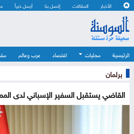
الأخبار
المقالات
إتصل بنا
أرسل خبراً
من
الرئيسية
محليات
اقتصاد
عرب وعالم
مقا
برلمان
القاضي يستقبل السفير الإسباني لدى المم