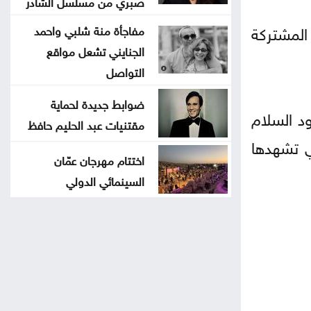
صبري من مسلسل الشادر
المشتركة
مفاجأة منة شلبي واحمد
الجنايني تشعل مواقع
التواصل
ضوابط جديدة لحماية
ود السلام
مقتنيات عبد الحليم حافظ
ي تشهدها
اختتام مهرجان عمّان
السينمائي الدولي