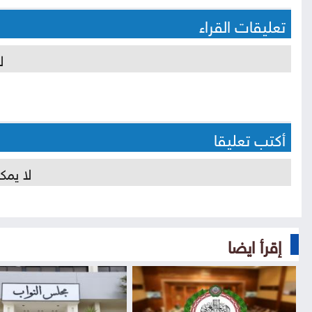
تعليقات القراء
ل
أكتب تعليقا
لا يمك
إقرأ ايضا