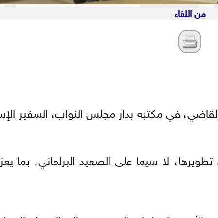
من اللقاء
اضي، في مكتبه بدار مجلس النواب، السفير الإس
تطويرها، لا سيما على الصعيد البرلماني، بما يعز