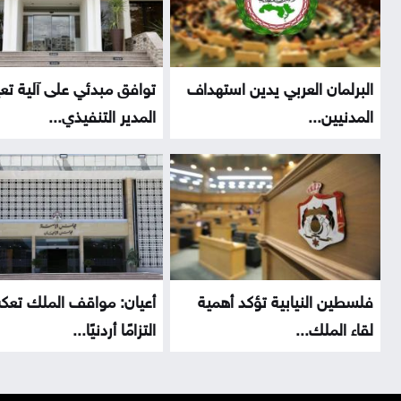
البرلمان العربي يدين استهداف
توافق مبدئي على آلية تع
المدنيين...
المدير التنفيذي...
فلسطين النيابية تؤكد أهمية
أعيان: مواقف الملك تع
لقاء الملك...
التزامًا أردنيًا...