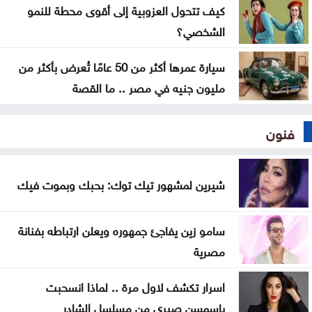
كيف تتحول العزوبية إلى أقوى محطة للنمو
الشخصي؟
سيارة عمرها أكثر من 50 عامًا تُعرض بأكثر من
مليون جنيه في مصر .. ما القصة
فنون
شيرين لمشهور تيك توك: بحبك وبموت فيك
سامو زين يفاجئ جمهوره ويعلن ارتباطه بفنانة
مصرية
اسرار تكشف لاول مرة .. لماذا انسحبت
ياسمسن صبري من مسلسل الشادر