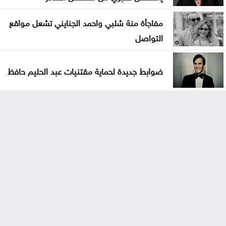
مفاجأة منة شلبي واحمد الجنايني تشعل مواقع
التواصل
ضوابط جديدة لحماية مقتنيات عبد الحليم حافظ