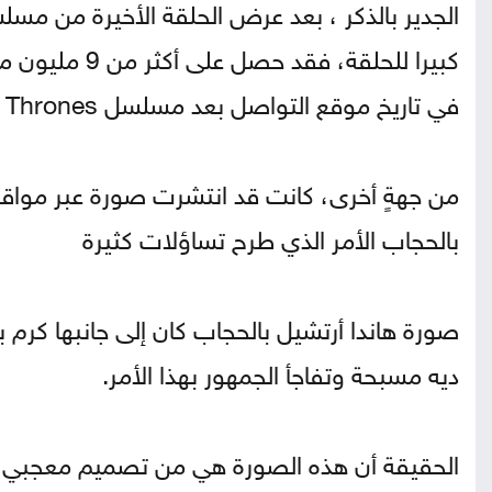
الجدير بالذكر ، بعد عرض الحلقة الأخيرة من مس
كبيرا للحلقة،
في تاريخ موقع التواصل بعد مسلسل Game Of Thrones الذي نال حين عرضه 7,8 مليون منشور.
من جهةٍ أخرى، كانت قد انتشرت صورة عبر مواقع 
بالحجاب الأمر الذي طرح تساؤلات كثيرة
صورة هاندا أرتشيل بالحجاب كان إلى جانبها كرم
ديه مسبحة وتفاجأ الجمهور بهذا الأمر.
الحقيقة أن هذه الصورة هي من تصميم معجبي ال