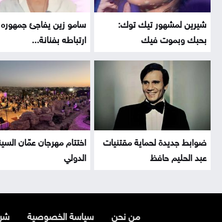
شيرين لمشهور تيك توك:
سامو زين يفاجئ جمهوره 
بحبك وبموت فيك
ارتباطه بفنانة...
ضوابط جديدة لحماية مقتنيات
اختتام مهرجان عمّان السي
عبد الحليم حافظ
الدولي
من نحن
سياسة الخصوصية
شرو