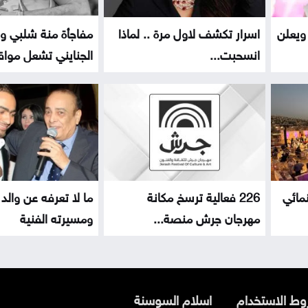
ويعلن
اسرار تكشف لاول مرة .. لماذا
مفاجأة منة شلبي و
انسحبت...
الجنايني تشعل مواقع
نمائي
226 فعالية ترسخ مكانة
ما لا تعرفه عن والد
مهرجان جرش منصة...
ومسيرته الفنية
ط الاستخدام
اسلام السوسنة