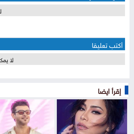
ل
أكتب تعليقا
لا يمك
إقرأ ايضا