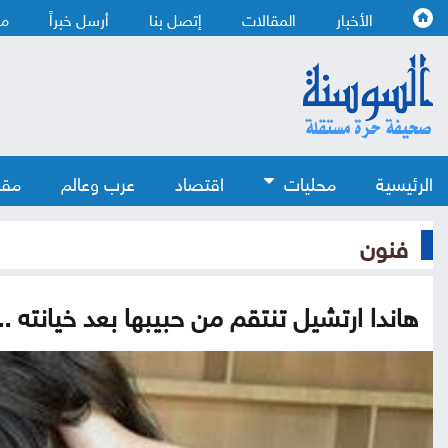
الأخبار
المقالات
إتصل بنا
أرسل خبراً
من
الرئيسية
محليات
اقتصاد
عرب وعالم
مقا
فنون
هاندا ارتشيل تنتقم من حبيبها بعد خيانته .