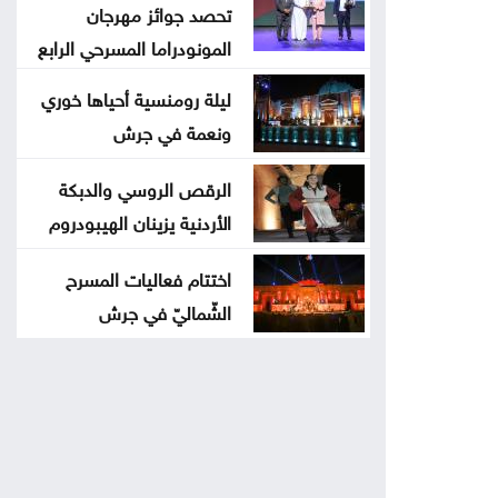
تحصد جوائز مهرجان
المونودراما المسرحي الرابع
ليلة رومنسية أحياها خوري
ونعمة في جرش
الرقص الروسي والدبكة
الأردنية يزينان الهيبودروم
اختتام فعاليات المسرح
الشّماليّ في جرش