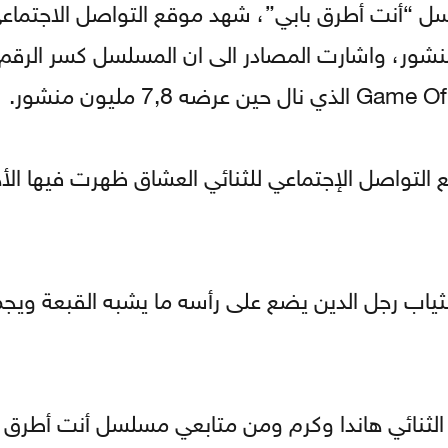
لسل “أنت أطرق بابي”، شهد موقع التواصل الاجتماعي
 فقد حصل على أكثر من 9 مليون منشور، واشارت المصادر الى ان المسلسل كسر ا
التواصل الإجتماعي للثنائي العشاق ظهرت فيها الأخ
 بثياب رجل الدين يضع على رأسه ما يشبه القبعة وي
ثنائي هاندا وكرم ومن متابعي مسلسل أنت أطرق ب