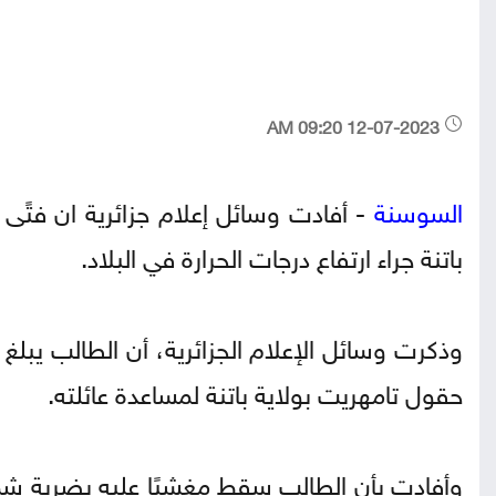
12-07-2023 09:20 AM
السوسنة
- أفادت وسائل إعلام جزائرية ان فتًى 
باتنة جراء ارتفاع درجات الحرارة في البلاد.
حقول تامهريت بولاية باتنة لمساعدة عائلته.
وأفادت بأن الطالب سقط مغشيًا عليه بضربة ش