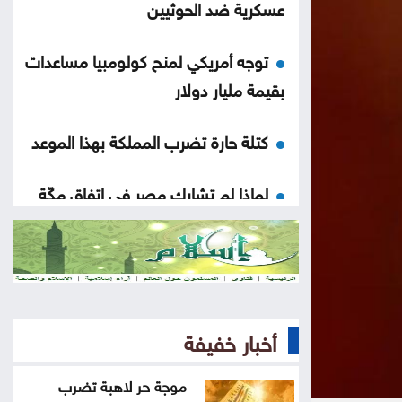
عسكرية ضد الحوثيين
توجه أمريكي لمنح كولومبيا مساعدات
بقيمة مليار دولار
كتلة حارة تضرب المملكة بهذا الموعد
لماذا لم تشارك مصر في اتفاق مكّة
اتفاقية مكة: مثلث الردع الجديد في
المنطقة
نتائج التوجيهي على الأبواب ..
أخبار خفيفة
التفاصيل والموعد المتوقع لإعلانها
موجة حر لاهبة تضرب