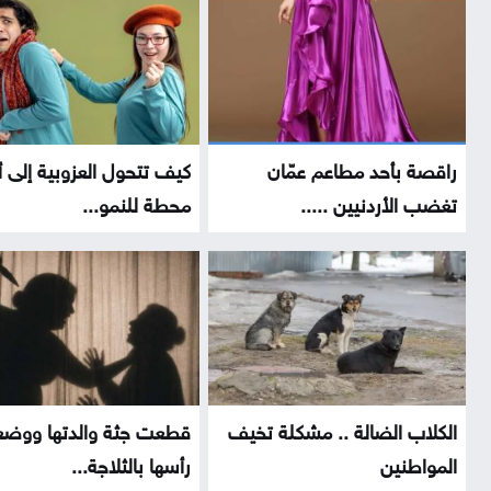
راقصة بأحد مطاعم عمّان
كيف تتحول العزوبية إلى 
تغضب الأردنيين .....
محطة للنمو...
الكلاب الضالة .. مشكلة تخيف
قطعت جثة والدتها ووض
المواطنين
رأسها بالثلاجة...