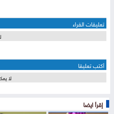
تعليقات القراء
ل
أكتب تعليقا
لا يمك
إقرأ ايضا