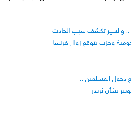
 .. والسير تكشف سبب الحادث
كومية وحزب يتوقع زوال فرنسا
دخول المسلمين ..
تير بشأن ثريدز