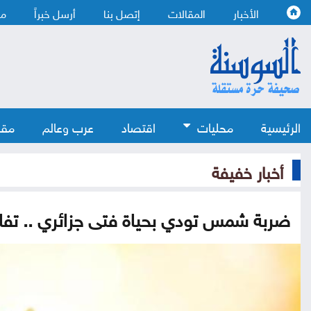
الأخبار
المقالات
إتصل بنا
أرسل خبراً
من
الرئيسية
محليات
اقتصاد
عرب وعالم
مقا
أخبار خفيفة
ضربة شمس تودي بحياة فتى جزائري .. تف