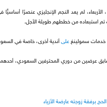
 الأربعاء، لم يعد النجم الإنجليزي عنصرًا أساسيًّا
حيث تم استبعاده من خططهم طويلة الأجل.
 خدمات سمولينغ
على
أندية أخرى، خاصة في السعود
السابق عرضين من دوري المحترفين السعودي، أحدهما
ج برفقة زوجته عارضة الأزياء