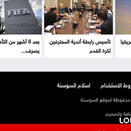
ريقيا
تأسيس رابطة أندية المحترفين
بعد 8 أشهر من التأ
لكرة القدم
يصرف...
ط الاستخدام
اسلام السوسنة
افة وتصميم