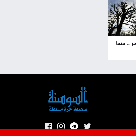
خير .. فيفا