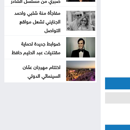
صبري من مسلسل الشادر
مفاجأة منة شلبي واحمد
الجنايني تشعل مواقع
التواصل
ضوابط جديدة لحماية
مقتنيات عبد الحليم حافظ
اختتام مهرجان عمّان
السينمائي الدولي