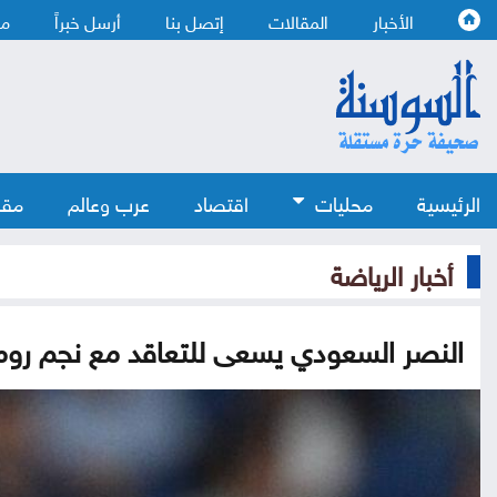
الأخبار
المقالات
إتصل بنا
أرسل خبراً
من
الرئيسية
محليات
اقتصاد
عرب وعالم
مقا
أخبار الرياضة
النصر السعودي يسعى للتعاقد مع نجم روم