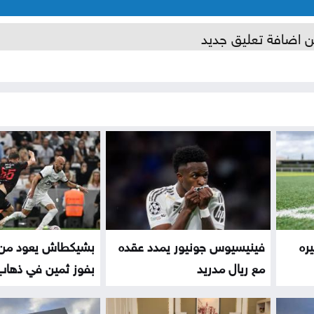
ن اضافة تعليق جديد
ره
فينيسيوس جونيور يمدد عقده
بشيكطاش يعود من 
مع ريال مدريد
بفوز ثمين في ذهاب.