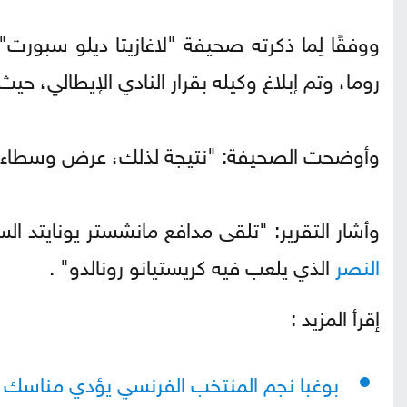
ووفقًا لِما ذكرته صحيفة "لاغازيتا ديلو سبورت"،
روما، وتم إبلاغ وكيله بقرار النادي الإيطالي، 
وأوضحت الصحيفة: "نتيجة لذلك، عرض وسطاء
وأشار التقرير: "تلقى مدافع مانشستر يونايتد 
النصر
الذي يلعب فيه كريستيانو رونالدو" .
إقرأ المزيد :
بوغبا نجم المنتخب الفرنسي يؤدي مناسك الح