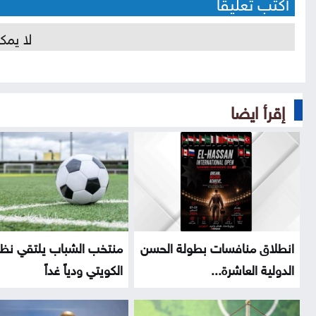
أكتب تعليقا
لا يمك
إقرأ ايضا
انطلاق منافسات بطولة الحسن
منتخب الشباب يلتقي نظي
الدولية العاشرة...
الكويتي ودياً غداً