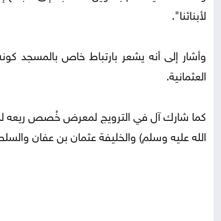
لأبنائنا".
وأشار إلى أنه يشعر بارتباط خاص بالمسجد كو
العثمانية.
كما شارك آل في الترويج لمعرض خُصص ريعه ل
الله عليه وسلم) والخليفة عثمان بن عفان والسلط