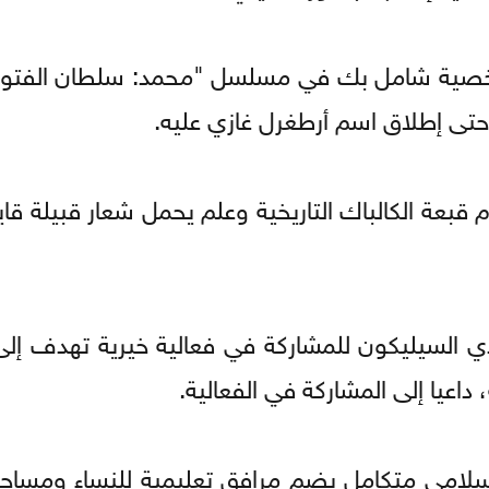
شخصية شامل بك في مسلسل "محمد: سلطان الفتوح
حتى إطلاق اسم أرطغرل غازي عليه.
 قبعة الكالباك التاريخية وعلم يحمل شعار قبيلة قاي
 السيليكون للمشاركة في فعالية خيرية تهدف إلى
عيا إلى المشاركة في الفعالية.
سلامي متكامل يضم مرافق تعليمية للنساء ومساح