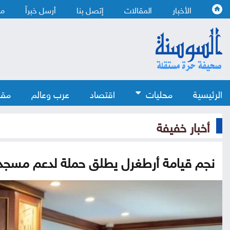
الأخبار
المقالات
إتصل بنا
أرسل خبراً
من
الرئيسية
محليات
اقتصاد
عرب وعالم
مقا
أخبار خفيفة
نجم قيامة أرطغرل يطلق حملة لدعم مسجد ف