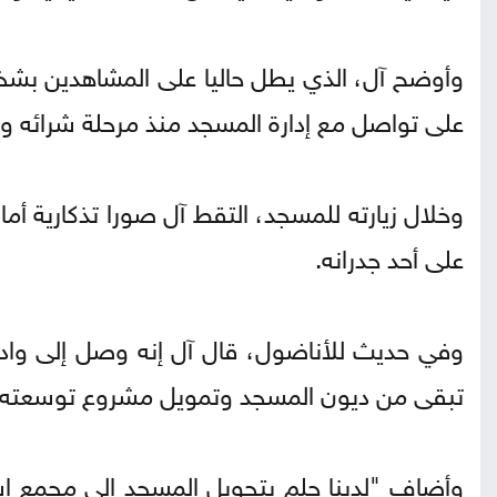
وأوضح آل، الذي يطل حاليا على المشاهدين ب
على تواصل مع إدارة المسجد منذ مرحلة شرائه و
وخلال زيارته للمسجد، التقط آل صورا تذكارية أمام
على أحد جدرانه.
وفي حديث للأناضول، قال آل إنه وصل إلى وادي
تبقى من ديون المسجد وتمويل مشروع توسعته، دا
وأضاف "لدينا حلم بتحويل المسجد إلى مجمع إ