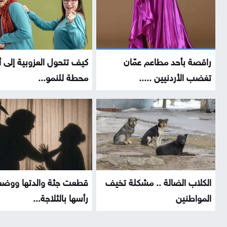
راقصة بأحد مطاعم عمّان
كيف تتحول العزوبية إلى 
تغضب الأردنيين .....
محطة للنمو...
الكلاب الضالة .. مشكلة تخيف
قطعت جثة والدتها ووض
المواطنين
رأسها بالثلاجة...