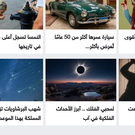
أقوى
سيارة عمرها أكثر من 50 عامًا
النمسا تسجل أعلى د
تُعرض بأكثر...
في تاريخها
عت
لمحبي الفلك .. أبرز الأحداث
شهب البرشاويات تز
الفلكية في آب
المملكة بهذا الموعد