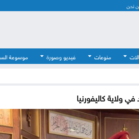
 نحن
لات
منوعات
فيديو وصورة
موسوعة الس
ي ولاية كاليفورنيا