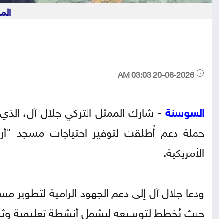
الم
20-06-2026 03:03 AM
السوسنة
- شارك الممثل التركي جلال آل، الذ
حملة دعم أُطلقت لتوفير احتياجات مسجد "أر
الأمريكية.
ودعا جلال آل إلى دعم الجهود الرامية لتطوير مسج
حيث يُخطط لتوسيعه ليشمل أنشطة تعليمية وثقاف