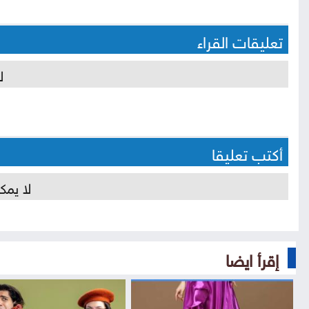
تعليقات القراء
ل
أكتب تعليقا
لا يمك
إقرأ ايضا