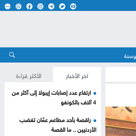
وسنة
آخر الأخبار
الأكثر قراءة
ارتفاع عدد إصابات إيبولا إلى أكثر من
4 آلاف بالكونغو
راقصة بأحد مطاعم عمّان تغضب
الأردنيين .. ما القصة