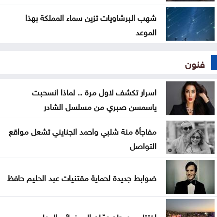
شهب البرشاويات تزين سماء المملكة بهذا
الموعد
فنون
اسرار تكشف لاول مرة .. لماذا انسحبت
ياسمسن صبري من مسلسل الشادر
مفاجأة منة شلبي واحمد الجنايني تشعل مواقع
التواصل
ضوابط جديدة لحماية مقتنيات عبد الحليم حافظ
اختتام مهرجان عمّان السينمائي الدولي