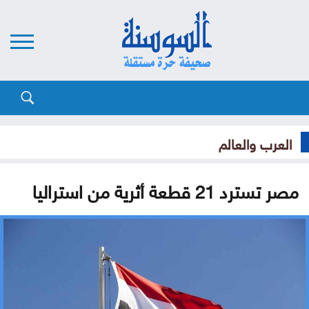
العرب والعالم
مصر تسترد 21 قطعة أثرية من استراليا