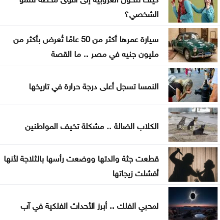
ارتفاع كبير في الصادرات والواردات الصينية
الشخصي؟
سيارة عمرها أكثر من 50 عامًا تُعرض بأكثر من
مليون جنيه في مصر .. ما القصة
النمسا تسجل أعلى درجة حرارة في تاريخها
الكلاب الضالة .. مشكلة تخيف المواطنين
قطعت جثة والدتها ووضعت رأسها بالثلاجة لأنها
أفشلت زيجاتها
لمحبي الفلك .. أبرز الأحداث الفلكية في آب