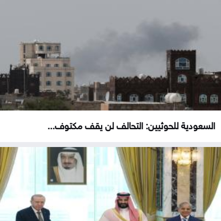
السعودية للحوثيين: التحالف لن يقف مكتوف...