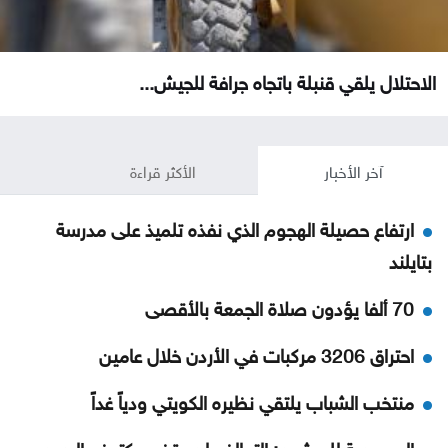
الاحتلال يلقي قنبلة باتجاه جرافة للجيش...
آخر الأخبار
الأكثر قراءة
ارتفاع حصيلة الهجوم الذي نفذه تلميذ على مدرسة
بتايلند
70 ألفا يؤدون صلاة الجمعة بالأقصى
احتراق 3206 مركبات في الأردن خلال عامين
منتخب الشباب يلتقي نظيره الكويتي ودياً غداً
السعودية للحوثيين: التحالف لن يقف مكتوف اليدين