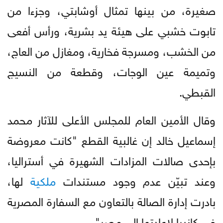
صغيرة، من بينها تمثال أوشابتي، وجزءا من
تابوت خشبي على هيئة يد بشرية، ورأس أفعى
من الخشب، ومسرجة فخارية، ومغازل من العاج،
وتميمة عين الوجات، وقطعة من النسيج
القبطي.
وقال الأمين العام للمجلس الأعلى للآثار محمد
إسماعيل خالد إن غالبية القطع "كانت معروضة
بإحدى صالات المزادات الشهيرة في أستراليا،
وعند تبيّن عدم وجود مستندات
ملكية
لها،
بادرت إدارة الصالة بالتعاون مع السفارة المصرية
في كانبرا لإعادتها إلى مصر".