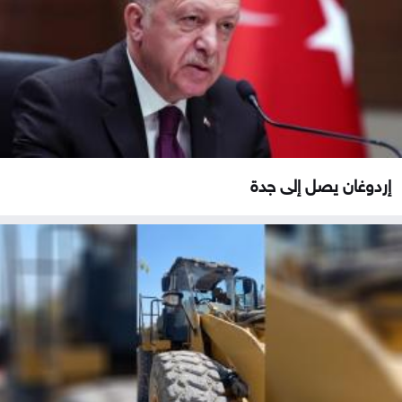
إردوغان يصل إلى جدة