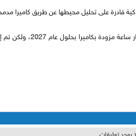
ذكية قادرة على تحليل محيطها عن طريق كاميرا مدمج
وأضاف التقرير أن الشركة كانت تعمل على إصدار ساعة مزو
ا يوجد تعليقات