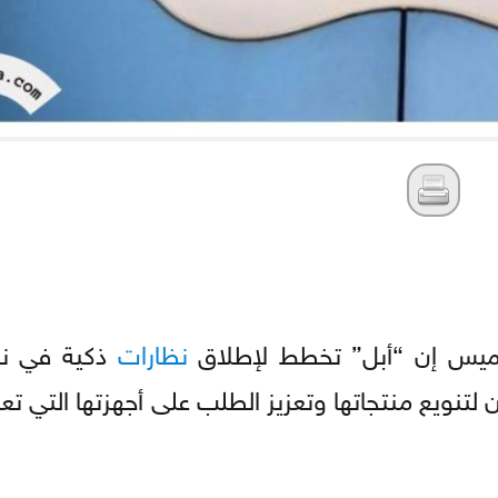
خميس إن “أبل” تخطط لإطلاق
نظارات
ذكية في نها
يع منتجاتها وتعزيز الطلب على أجهزتها التي تعمل