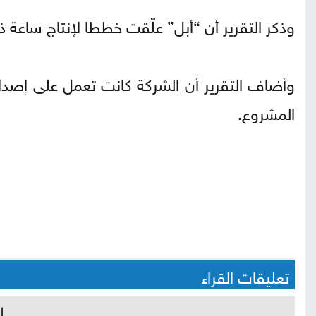
وذكر التقرير أن “أبل” علّقت خططا لإنتاج ساعة 
المشروع.
تعليقات القراء
ل