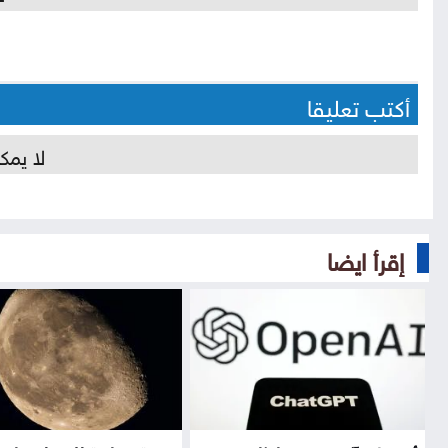
أكتب تعليقا
لا يمك
إقرأ ايضا