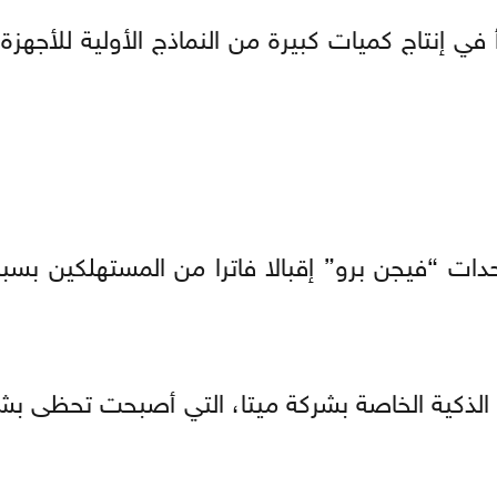
ي إنتاج كميات كبيرة من النماذج الأولية للأجهزة 
دات “فيجن برو” إقبالا فاترا من المستهلكين بس
 الذكية الخاصة بشركة ميتا، التي أصبحت تحظى بش