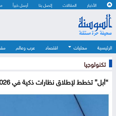
الأخبار
المقالات
إتصل بنا
أرسل خبراً
من
الرئيسية
محليات
اقتصاد
عرب وعالم
مقا
تكنولوجيا
“أبل” تخطط لإطلاق نظارات ذكية في 2026