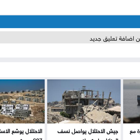
ن اضافة تعليق جديد
ة مع
جيش الاحتلال يواصل نسف
الاحتلال يوسّع الاست
المنازل واستهداف...
627 وحدة...