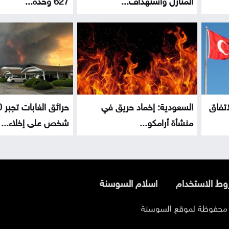
اتفاق
السعودية: إخماد حريق في
منشأة أرامكو...
شخص على إخلاء...
ط الاستخدام
اسلام السوسنة