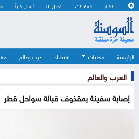
الأخبار
المقالات
إتصل بنا
أرسل خبراً
من
الرئيسية
محليات
اقتصاد
عرب وعالم
مقا
العرب والعالم
إصابة سفينة بمقذوف قبالة سواحل قطر