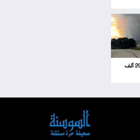
حرائق الغابات تجبر 20 ألف