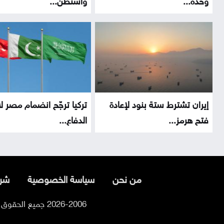
إيران تشترط ستة بنود لإعادة
تركيا ترجّح انضمام مصر ل
فتح هرمز...
الدفاع...
من نحن
سياسة الخصوصية
شرو
2026-2006 جميع الحقوق محفوظة لموقع السوسنة