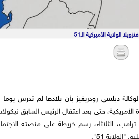
ويلا الولاية الأميركية الـ51
لوكالة ديلسي رودريغيز بأن بلادها لم تدرس يوما ا
ة الأمريكية، حتى بعد اعتقال الرئيس السابق نيكول
 ترامب، الثلاثاء، رسم خريطة على منصته الاجتما
الولاية 51".