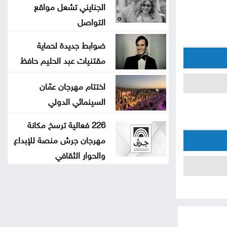
الجنايني تشعل مواقع
التواصل
ضوابط جديدة لحماية
مقتنيات عبد الحليم حافظ
اختتام مهرجان عمّان
السينمائي الدولي
226 فعالية ترسخ مكانة
مهرجان جرش منصة للإبداع
والحوار الثقافي