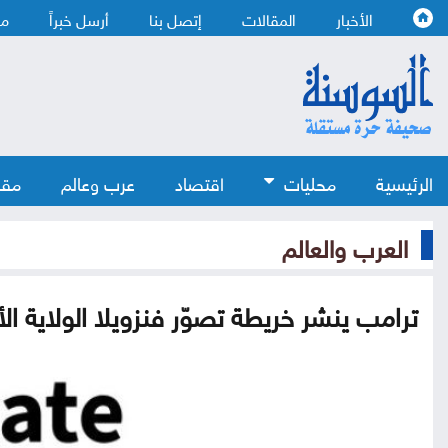
الأخبار
المقالات
إتصل بنا
أرسل خبراً
من
الرئيسية
محليات
اقتصاد
عرب وعالم
مقا
العرب والعالم
ترامب ينشر خريطة تصوّر فنزويلا الولاية الأمير