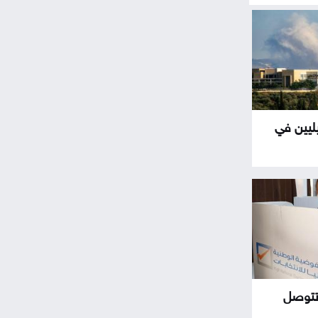
ليين في
يبية تتوصل