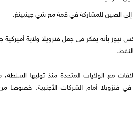
ه إلى الصين للمشاركة في قمة مع شي جينبينغ.
نيوز بأنه يفكر في جعل فنزويلا ولاية أميركية جد
لنفط.
ات مع الولايات المتحدة منذ توليها السلطة، مع
ي فنزويلا أمام الشركات الأجنبية، خصوصا من 