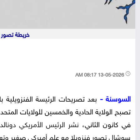
خريطة تصور فنز
13-05-2026 08:17 AM
السوسنة -
بعد تصريحات الرئيسة الفنزويلية با
تصبح الولاية الحادية والخمسين للولايات المتحد
في كانون الثاني،
نشر الرئيس الأمريكي دونالد
سوشال تصور فنزويلا مع علم أميركي صغير وتعليق "