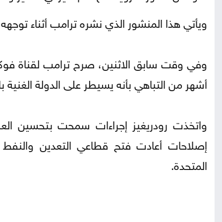
ويأتي هذا المنشور الذي نشره ترامب أثناء توجه
وفي وقت سابق الاثنين، صرح ترامب لقناة فوكس 
أشهر من التباهي بأنه يسيطر على الدولة الغنية با
واتخذت رودريغيز إجراءات سمحت بتحسين العلاق
إصلاحات أعادت فتح قطاعي التعدين والنفط ف
المتحدة.