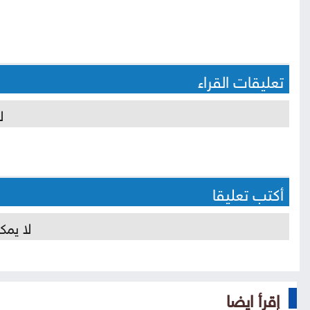
تعليقات القراء
ل
أكتب تعليقا
لا يمك
إقرأ ايضا