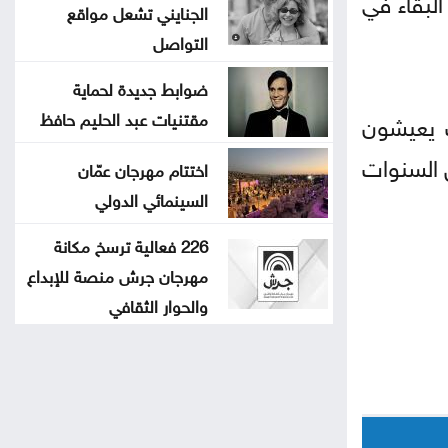
البقاء في
الجنايني تشعل مواقع
التواصل
ضوابط جديدة لحماية
مقتنيات عبد الحليم حافظ
 ألف عربي في الجنوب يعيشون
قرى كاملة خلال السنوات
اختتام مهرجان عمّان
السينمائي الدولي
226 فعالية ترسخ مكانة
مهرجان جرش منصة للإبداع
والحوار الثقافي