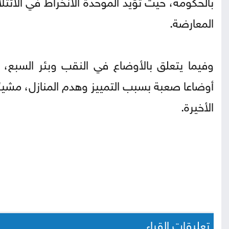
بالحكومة، حيث تؤيد الموحدة الانخراط في الائتل
المعارضة.
الأخيرة.
تعليقات القراء