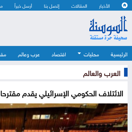
الأخبار
المقالات
إتصل بنا
أرسل خبراً
من
الرئيسية
محليات
اقتصاد
عرب وعالم
مقا
العرب والعالم
الائتلاف الحكومي الإسرائيلي يقدم مقترحا