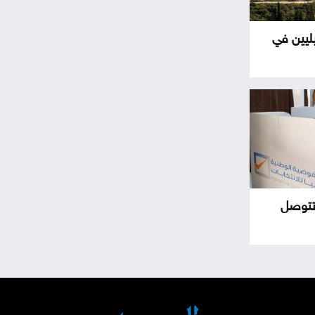
ليين في
يبية تتوصل