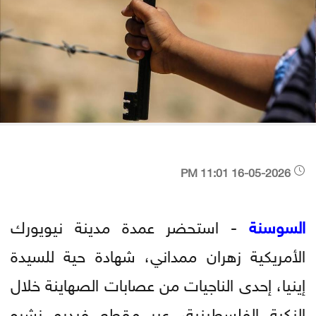
16-05-2026 11:01 PM
السوسنة
- استحضر عمدة مدينة نيويورك
الأمريكية زهران ممداني، شهادة حية للسيدة
إينيا، إحدى الناجيات من عصابات الصهاينة خلال
النكبة الفلسطينية، عبر مقطع فيديو نشره