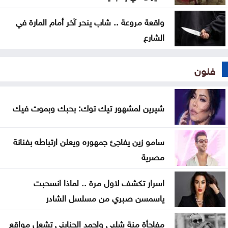
واقعة مروعة .. شاب ينحر آخر أمام المارة في
الشارع
فنون
شيرين لمشهور تيك توك: بحبك وبموت فيك
سامو زين يفاجئ جمهوره ويعلن ارتباطه بفنانة
مصرية
اسرار تكشف لاول مرة .. لماذا انسحبت
ياسمسن صبري من مسلسل الشادر
مفاجأة منة شلبي واحمد الجنايني تشعل مواقع