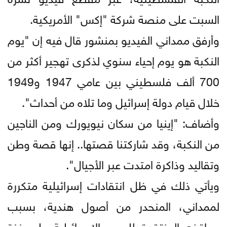
السبت على منصة شركة "إكس" الأمريكية.
وأرفق ممداني الفيديو بمنشور قال فيه إن "يوم
النكبة هو يوم إحياء سنوي لذكرى تهجير أكثر من
700 ألف فلسطيني بين عامي 1947 و1949
خلال قيام دولة إسرائيل وما تلاه من أحداث".
وأضاف: "إينيا من سكان نيويورك ومن الناجين
من النكبة، وقد شاركتنا قصتها.. إنها قصة وطن
وتقاليد وذاكرة امتدت عبر الأجيال".
ويأتي ذلك في ظل انتقادات إسرائيلية متكررة
لممداني، المنحدر من أصول هندية، بسبب
مواقفه المنتقدة للحرب الإسرائيلية على غزة