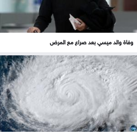
وفاة والد ميسي بعد صراع مع المرض