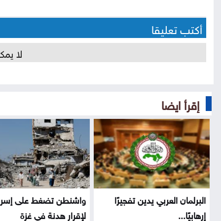
أكتب تعليقا
لا يمك
إقرأ ايضا
البرلمان العربي يدين تفجيرًا
واشنطن تضغط على إسرا
إرهابيًا...
لإقرار هدنة في غزة