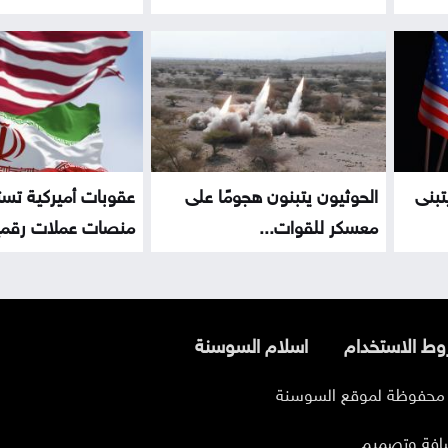
تبنى
الحوثيون يتبنون هجومًا على
عقوبات أميركية تس
معسكر للقوات...
منصات عملات رقمية
ط الاستخدام
اسلام السوسنة
افة وتصميم