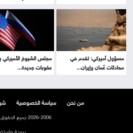
مسؤول أميركي: تقدم في
مجلس الشيوخ الأميركي ي
محادثات عُمان وإيران...
عقوبات جديدة...
من نحن
سياسة الخصوصية
شرو
2026-2006 جميع الحقوق محفوظة لموقع السوسنة
برمجة واستض