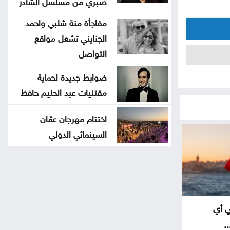
صبري من مسلسل الشادر
مفاجأة منة شلبي واحمد
الجنايني تشعل مواقع
التواصل
ضوابط جديدة لحماية
مقتنيات عبد الحليم حافظ
اختتام مهرجان عمّان
السينمائي الدولي
ي أي
.