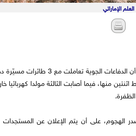
العلم الإماراتي
أعلنت وزارة الدفاع الإماراتية، الأحد، أن الدفاعات الجوية تعام
اثنتين منها، فيما أصابت الثالثة مولدا كهربائيا خا
الظفرة.
در الهجوم، على أن يتم الإعلان عن المستجدات بع