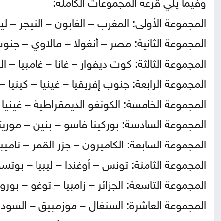
وفيما يلي قرعة المجموعات الكاملة:
المجموعة الأولى: المغرب – الغابون – النيجر – ل
المجموعة الثانية: مصر – أنغولا – مالاوي – جنو
المجموعة الثالثة: كوت ديفوار – غانا – غامبيا – 
المجموعة الرابعة: جنوب إفريقيا – غينيا – كينيا – إ
المجموعة الخامسة: الكونغو الديمقراطية – غينيا 
المجموعة السادسة: بوركينا فاسو – بنين – موريتا
المجموعة السابعة: الكاميرون – جزر القمر – ناميبيا
المجموعة الثامنة: تونس – أوغندا – ليبيا – بوتسوا
المجموعة التاسعة: الجزائر – زامبيا – توغو – بور
المجموعة العاشرة: السنغال – موزمبيق – السودان