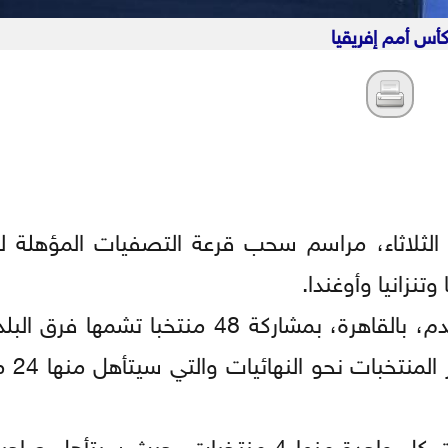
أس أمم إفريقيا
الثلاثاء، مراسم سحب قرعة التصفيات المؤهلة 
وجرت القرعة في مقر الاتحاد المصري لكرة القدم، بالقاهرة، بمشاركة 48 منتخ
المستضيفة للب
وجرى توزيع المنتخبات على 12 مجموعة، ضمت كل واحدة منها 4 منتخبات، حيث 