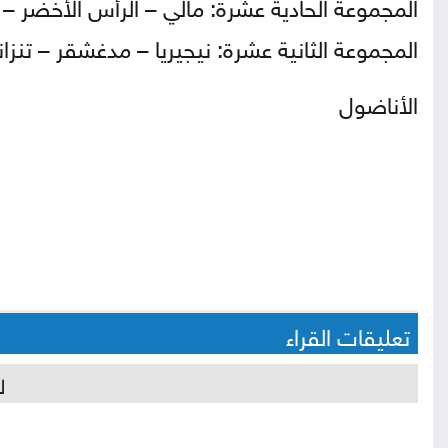
المجموعة الحادية عشرة: مالي – الرأس الأخضر – روا
المجموعة الثانية عشرة: نيجيريا – مدغشقر – تنزاني
الأناضول
تعليقات القراء
ل