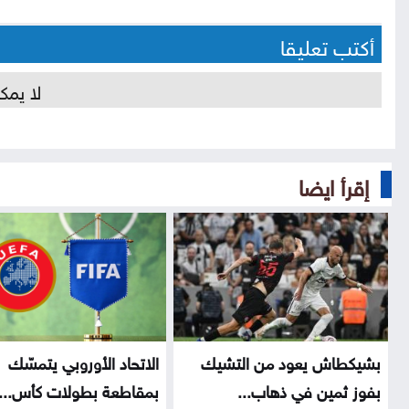
أكتب تعليقا
لا يمك
إقرأ ايضا
بشيكطاش يعود من التشيك
الاتحاد الأوروبي يتمسّك
بفوز ثمين في ذهاب...
بمقاطعة بطولات كأس...