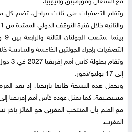
وتقام التصفيات على ثلاث مراحل، تضم كل مرحل
والثانية خلال فترة التوقف الدولي الممتدة من 21 سبتمبر/ أيلول إلى 6 أكتوبر/ تشرين الأول 2026.
التصفيات بإجراء الجولتين الخامسة والسادسة خلال الفترة الممتدة م
إلى 17 يوليو/تموز.
وتحمل هذه النسخة طابعا تاريخيا، إذ تعد المرة
مستضيفة، كما تمثل عودة كأس أمم إفريقيا إلى منطقة
المغرب.