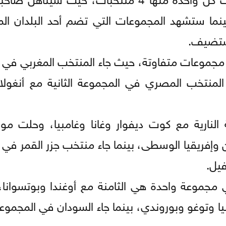
بينما ستشهد المجموعات التي تضم أحد البلدان ا
مستضيف.
 مجموعات متفاوتة، حيث جاء المنتخب المغربي في 
 المنتخب المصري في المجموعة الثانية مع أنغولا
لنارية مع كوت ديفوار وغانا وغامبيا، وحلت موري
 وإفريقيا الوسطى، بينما جاء منتخب جزر القمر في 
فيل.
مجموعة واحدة هي الثامنة مع أوغندا وبوتسوانا،
يا وتوغو وبوروندي، بينما جاء السودان في المجموع