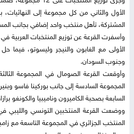
الأول والثاني من كل مجموعة إلى النهائيات، 
المشتركة، تأهل منتخب واحد إضافي بجانب ال
وأسفرت القرعة عن توزيع المنتخبات العربية في
الأولى مع الغابون والنيجر وليسوتو، فيما حل
وجنوب السودان.
وأوقعت القرعة الصومال في المجموعة الثالثة ا
المجموعة السادسة إلى جانب بوركينا فاسو وبنين
السابعة بصحبة الكاميرون وناميبيا والكونغو برازا
ووضعت القرعة المنتخبين التونسي والليبي في 
المنتخب الجزائري في المجموعة التاسعة مع زامب
مع السنغال وموزمبيق وإثيوبيا.