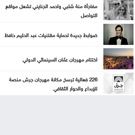
مفاجأة منة شلبي واحمد الجنايني تشعل مواقع
التواصل
ضوابط جديدة لحماية مقتنيات عبد الحليم حافظ
اختتام مهرجان عمّان السينمائي الدولي
226 فعالية ترسخ مكانة مهرجان جرش منصة
للإبداع والحوار الثقافي