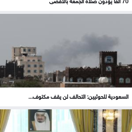
70 ألفا يؤدون صلاة الجمعة بالأقصى
السعودية للحوثيين: التحالف لن يقف مكتوف...