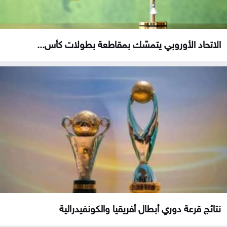
الاتحاد الأوروبي يتمسّك بمقاطعة بطولات كأس...
نتائج قرعة دوري أبطال أفريقيا والكونفيدرالية