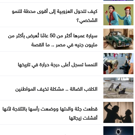
الرئيس الجديد لكولومبيا يتولى منصبه رسمياً اليوم
كيف تتحول العزوبية إلى أقوى محطة للنمو
الشخصي؟
سيارة عمرها أكثر من 50 عامًا تُعرض بأكثر من
مليون جنيه في مصر .. ما القصة
النمسا تسجل أعلى درجة حرارة في تاريخها
الكلاب الضالة .. مشكلة تخيف المواطنين
قطعت جثة والدتها ووضعت رأسها بالثلاجة لأنها
أفشلت زيجاتها