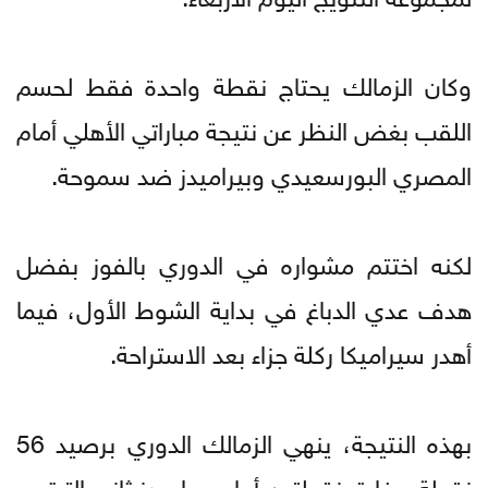
وكان الزمالك يحتاج نقطة واحدة فقط لحسم
اللقب بغض النظر عن نتيجة مباراتي الأهلي أمام
المصري البورسعيدي وبيراميدز ضد سموحة.
لكنه اختتم مشواره في الدوري بالفوز بفضل
هدف عدي الدباغ في بداية الشوط الأول، فيما
أهدر سيراميكا ركلة جزاء بعد الاستراحة.
بهذه النتيجة، ينهي الزمالك الدوري برصيد 56
نقطة، بفارق نقطتين أمام بيراميدز ثاني الترتيب