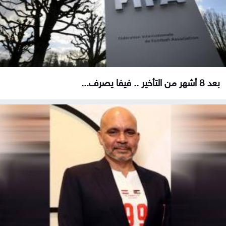
بعد 8 أشهر من التأخير .. فيفا يصرف...