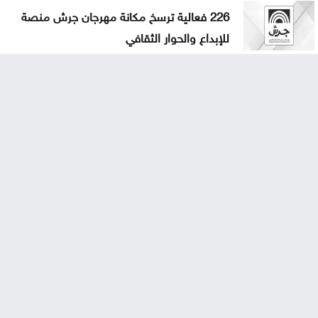
226 فعالية ترسخ مكانة مهرجان جرش منصة
للإبداع والحوار الثقافي