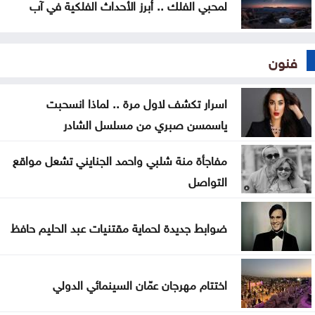
لمحبي الفلك .. أبرز الأحداث الفلكية في آب
فنون
اسرار تكشف لاول مرة .. لماذا انسحبت
ياسمسن صبري من مسلسل الشادر
مفاجأة منة شلبي واحمد الجنايني تشعل مواقع
التواصل
ضوابط جديدة لحماية مقتنيات عبد الحليم حافظ
اختتام مهرجان عمّان السينمائي الدولي