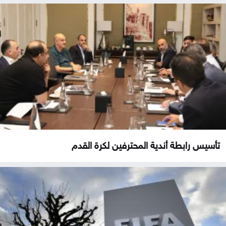
تأسيس رابطة أندية المحترفين لكرة القدم