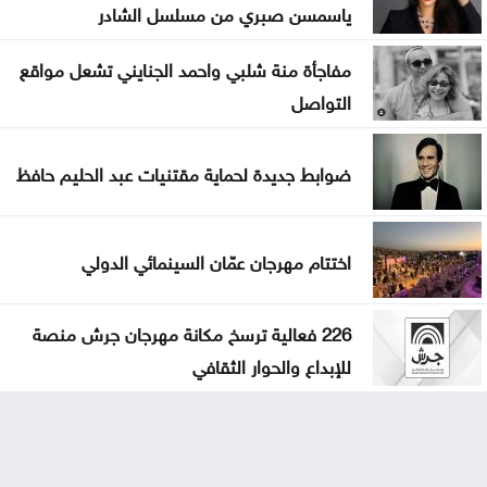
ياسمسن صبري من مسلسل الشادر
مفاجأة منة شلبي واحمد الجنايني تشعل مواقع
التواصل
ضوابط جديدة لحماية مقتنيات عبد الحليم حافظ
اختتام مهرجان عمّان السينمائي الدولي
226 فعالية ترسخ مكانة مهرجان جرش منصة
للإبداع والحوار الثقافي