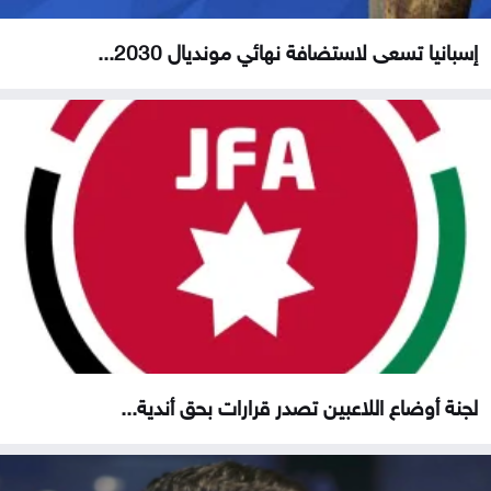
إسبانيا تسعى لاستضافة نهائي مونديال 2030...
لجنة أوضاع اللاعبين تصدر قرارات بحق أندية...