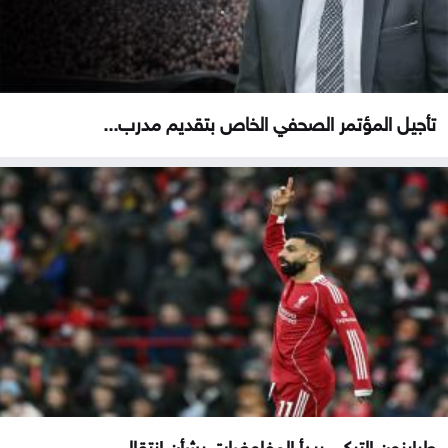
تأجيل المؤتمر الصحفي الخاص بتقديم مدرب...
طرابزون التركي يبدأ المفاوضات بشأن انتقال...