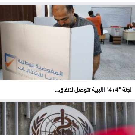
لجنة "4+4" الليبية تتوصل لاتفاق...