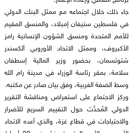
جاء ذلك خلال اجتماعه مع ممثل البنك الدولي
في فلسطين ستيفان إمبلاد، والمنسق المقيم
للأمم المتحدة ومنسق الشؤون الإنسانية رامز
الأكبروف، وممثل الاتحاد الأوروبي ألكسندر
شتوتسمان، بحضور وزير المالية إسطفان
سلامة، بمقر رئاسة الوزراء في مدينة رام الله
وسط الضفة الغربية، وفق بيان صادر عن مكتبه.
وركز الاجتماع على استعراض ومناقشة التقرير
الدولي المُحدَّث حول التقييم السريع للأضرار
والاحتياجات في قطاع غزة، والذي أعده الاتحاد
الأوروبي والأمم المتحدة ونشر في 20 أبريل/